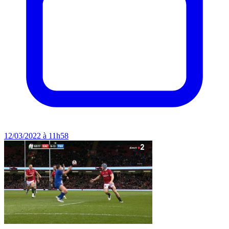
12/03/2022 à 11h58