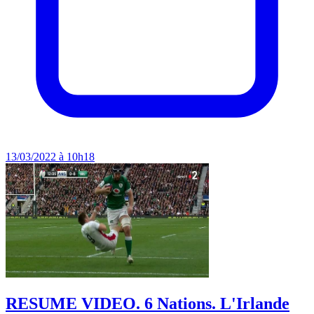
13/03/2022 à 10h18
RESUME VIDEO. 6 Nations. L'Irlande