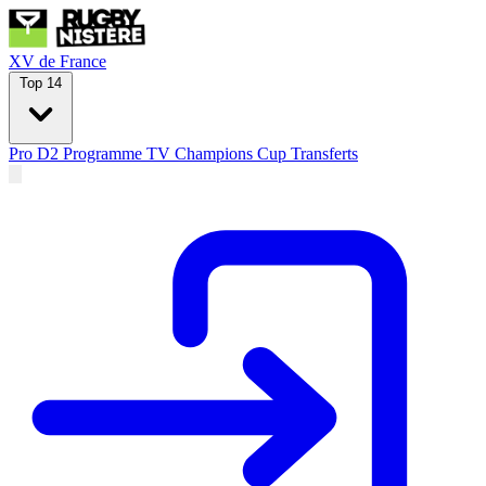
XV de France
Top 14
Pro D2
Programme TV
Champions Cup
Transferts