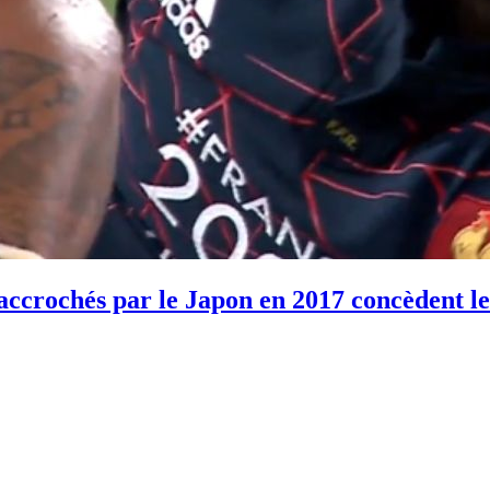
s accrochés par le Japon en 2017 concèdent l