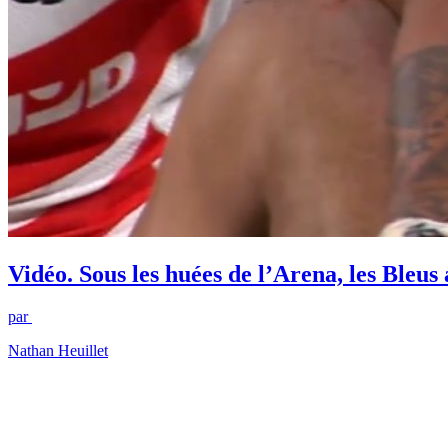
Vidéo. Sous les huées de l’Arena, les Bleu
par
Nathan Heuillet