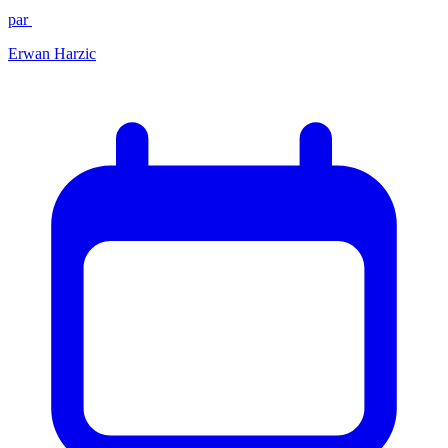
par
Erwan Harzic