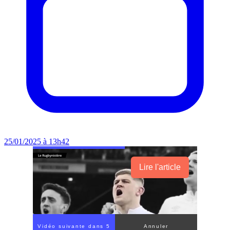
25/01/2025 à 13h42
Lire l'article
Vidéo suivante dans 3
Annuler