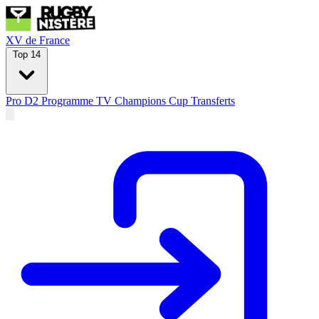
XV de France
Top 14
Pro D2
Programme TV
Champions Cup
Transferts