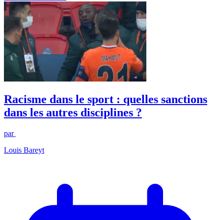
Racisme dans le sport : quelles sanctions
dans les autres disciplines ?
par
Louis Bareyt