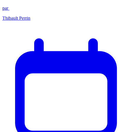
par
Thibault Perrin