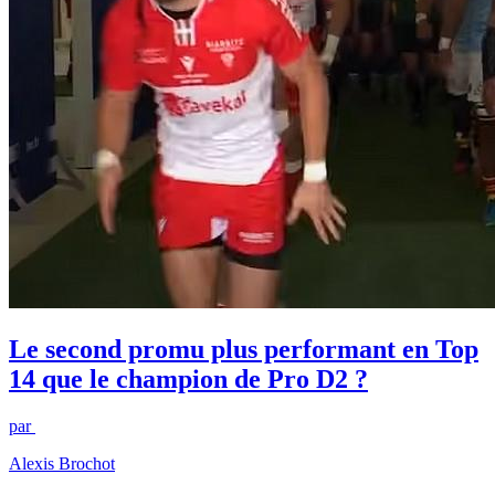
Le second promu plus performant en Top
14 que le champion de Pro D2 ?
par
Alexis Brochot