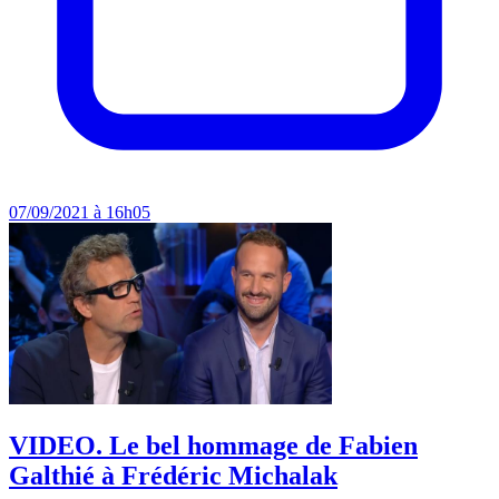
07/09/2021 à 16h05
VIDEO. Le bel hommage de Fabien
Galthié à Frédéric Michalak