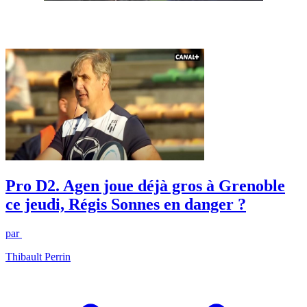
Pro D2. Agen joue déjà gros à Grenoble
ce jeudi, Régis Sonnes en danger ?
par
Thibault Perrin