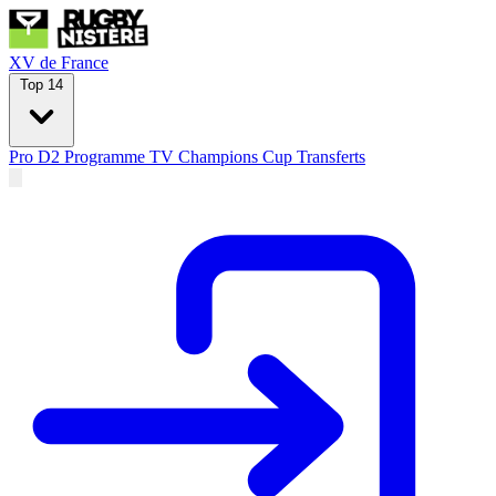
XV de France
Top 14
Pro D2
Programme TV
Champions Cup
Transferts