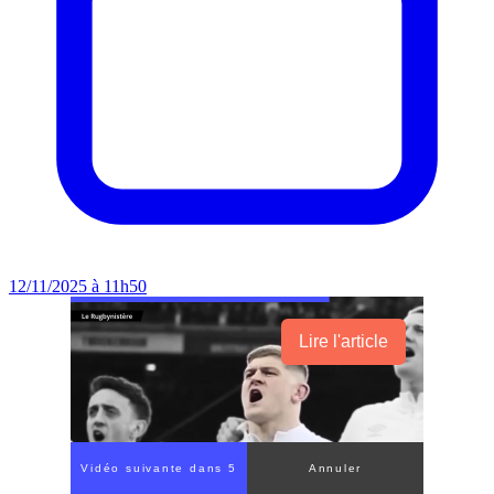
12/11/2025 à 11h50
Lire l'article
Vidéo suivante dans 3
Annuler