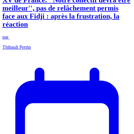
XV de France. ''Notre collectif devra être
meilleur'', pas de relâchement permis
face aux Fidji : après la frustration, la
réaction
par
Thibault Perrin