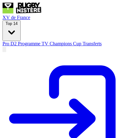
XV de France
Top 14
Pro D2
Programme TV
Champions Cup
Transferts