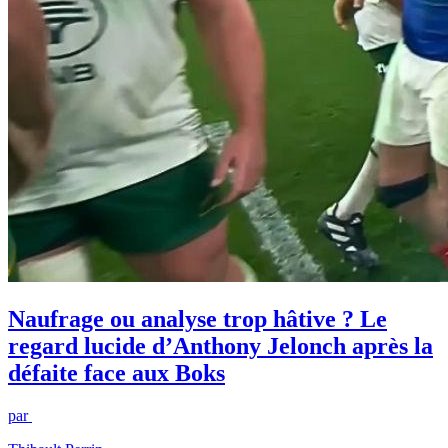
Naufrage ou analyse trop hâtive ? Le
regard lucide d’Anthony Jelonch après la
défaite face aux Boks
par