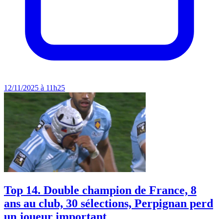
12/11/2025 à 11h25
Top 14. Double champion de France, 8
ans au club, 30 sélections, Perpignan perd
un joueur important