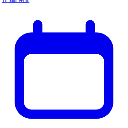
Thibault Perrin