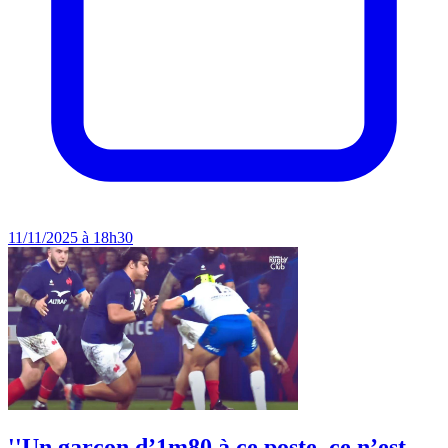
11/11/2025 à 18h30
''Un garçon d’1m80 à ce poste, ce n’est