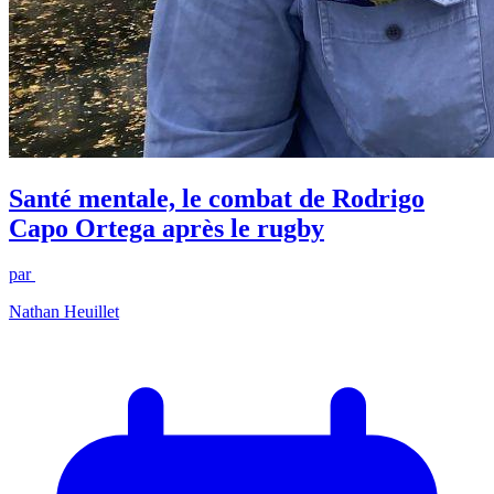
Santé mentale, le combat de Rodrigo
Capo Ortega après le rugby
par
Nathan Heuillet