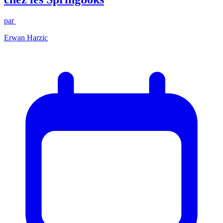
par
Erwan Harzic