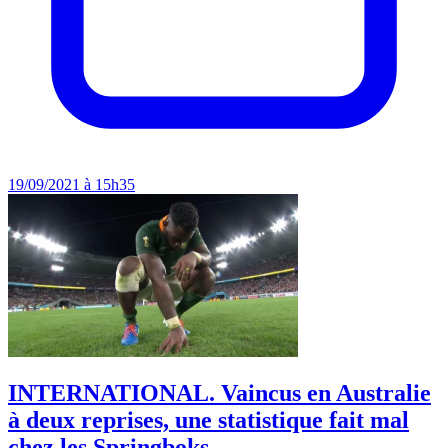
19/09/2021 à 15h35
INTERNATIONAL. Vaincus en Australie
à deux reprises, une statistique fait mal
chez les Springboks