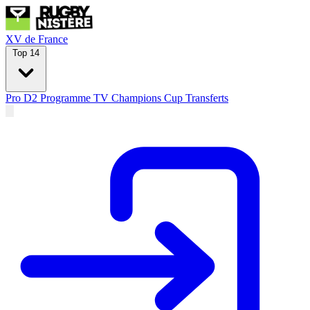
XV de France
Top 14
Pro D2
Programme TV
Champions Cup
Transferts