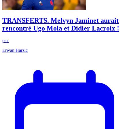
TRANSFERTS. Melvyn Jaminet aurait
rencontré Ugo Mola et Didier Lacroix !
par
Erwan Harzic