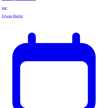
par
Erwan Harzic