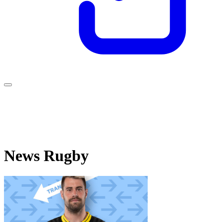
News Rugby