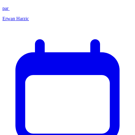
par
Erwan Harzic