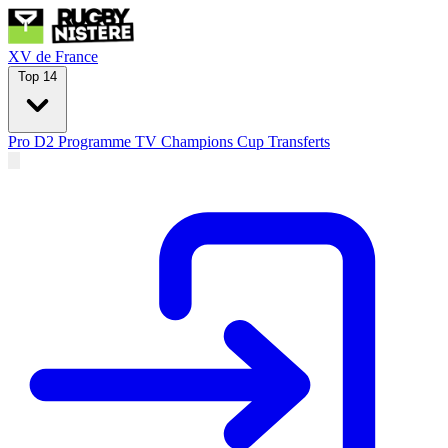
XV de France
Top 14
Pro D2
Programme TV
Champions Cup
Transferts