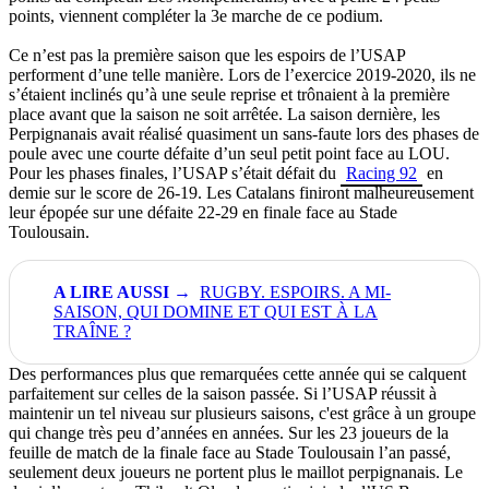
points, viennent compléter la 3e marche de ce podium.
Ce n’est pas la première saison que les espoirs de l’USAP
performent d’une telle manière. Lors de l’exercice 2019-2020, ils ne
s’étaient inclinés qu’à une seule reprise et trônaient à la première
place avant que la saison ne soit arrêtée. La saison dernière, les
Perpignanais avait réalisé quasiment un sans-faute lors des phases de
poule avec une courte défaite d’un seul petit point face au LOU.
Pour les phases finales, l’USAP s’était défait du
Racing 92
en
demie sur le score de 26-19. Les Catalans finiront malheureusement
leur épopée sur une défaite 22-29 en finale face au Stade
Toulousain.
RUGBY. ESPOIRS. A MI-
SAISON, QUI DOMINE ET QUI EST À LA
TRAÎNE ?
Des performances plus que remarquées cette année qui se calquent
parfaitement sur celles de la saison passée. Si l’USAP réussit à
maintenir un tel niveau sur plusieurs saisons, c'est grâce à un groupe
qui change très peu d’années en années. Sur les 23 joueurs de la
feuille de match de la finale face au Stade Toulousain l’an passé,
seulement deux joueurs ne portent plus le maillot perpignanais. Le