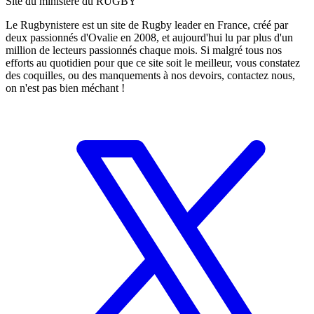
Site du ministère du RUGBY
Le Rugbynistere est un site de Rugby leader en France, créé par
deux passionnés d'Ovalie en 2008, et aujourd'hui lu par plus d'un
million de lecteurs passionnés chaque mois. Si malgré tous nos
efforts au quotidien pour que ce site soit le meilleur, vous constatez
des coquilles, ou des manquements à nos devoirs, contactez nous,
on n'est pas bien méchant !