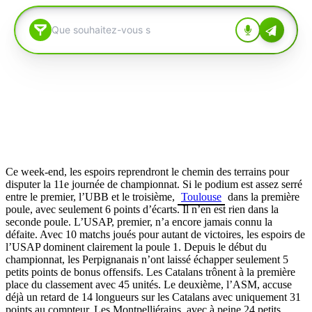
Ce week-end, les espoirs reprendront le chemin des terrains pour
disputer la 11e journée de championnat. Si le podium est assez serré
entre le premier, l’UBB et le troisième,
Toulouse
dans la première
poule, avec seulement 6 points d’écarts. Il n’en est rien dans la
seconde poule. L’USAP, premier, n’a encore jamais connu la
défaite. Avec 10 matchs joués pour autant de victoires, les espoirs de
l’USAP dominent clairement la poule 1. Depuis le début du
championnat, les Perpignanais n’ont laissé échapper seulement 5
petits points de bonus offensifs. Les Catalans trônent à la première
place du classement avec 45 unités. Le deuxième, l’ASM, accuse
déjà un retard de 14 longueurs sur les Catalans avec uniquement 31
points au compteur. Les Montpelliérains, avec à peine 24 petits