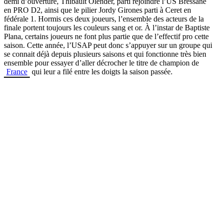
demi d’ouverture, Thibault Olender, parti rejoindre l’US Bressane
en PRO D2, ainsi que le pilier Jordy Girones parti à Ceret en
fédérale 1. Hormis ces deux joueurs, l’ensemble des acteurs de la
finale portent toujours les couleurs sang et or. À l’instar de Baptiste
Plana, certains joueurs ne font plus partie que de l’effectif pro cette
saison. Cette année, l’USAP peut donc s’appuyer sur un groupe qui
se connait déjà depuis plusieurs saisons et qui fonctionne très bien
ensemble pour essayer d’aller décrocher le titre de champion de
France
qui leur a filé entre les doigts la saison passée.