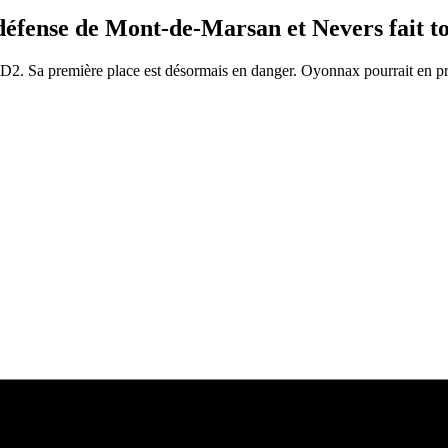
éfense de Mont-de-Marsan et Nevers fait t
 D2. Sa première place est désormais en danger. Oyonnax pourrait en pro