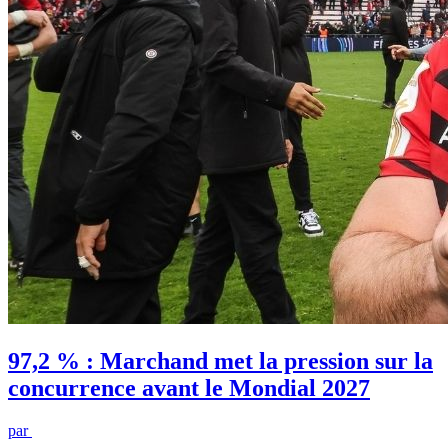
97,2 % : Marchand met la pression sur la
concurrence avant le Mondial 2027
par