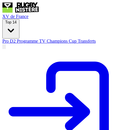
XV de France
Top 14
Pro D2
Programme TV
Champions Cup
Transferts