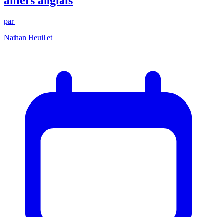
ailiers anglais
par
Nathan Heuillet