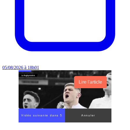
05/08/2026 à 18h01
Lire l'article
Vidéo suivante dans 3
Annuler