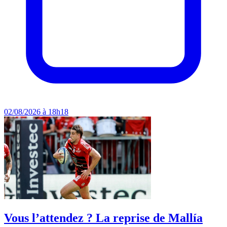
02/08/2026 à 18h18
Vous l’attendez ? La reprise de Mallía