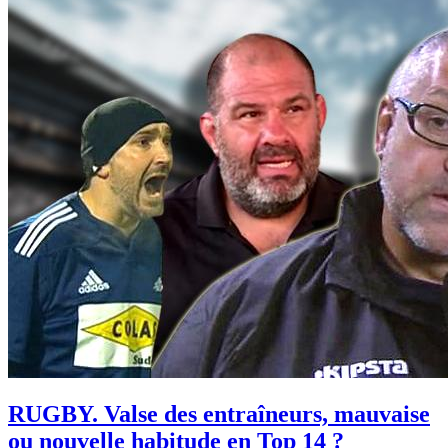
RUGBY. Valse des entraîneurs, mauvaise
ou nouvelle habitude en Top 14 ?