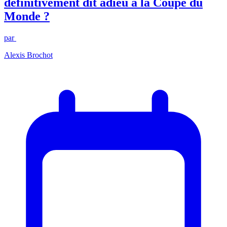
définitivement dit adieu à la Coupe du
Monde ?
par
Alexis Brochot