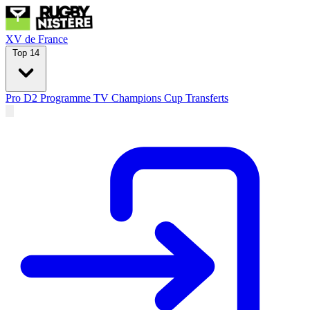
XV de France
Top 14
Pro D2
Programme TV
Champions Cup
Transferts