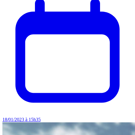
18/01/2023 à 15h35