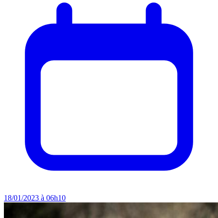
18/01/2023 à 06h10