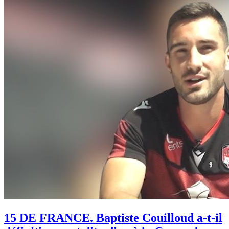
15 DE FRANCE. Baptiste Couilloud a-t-il