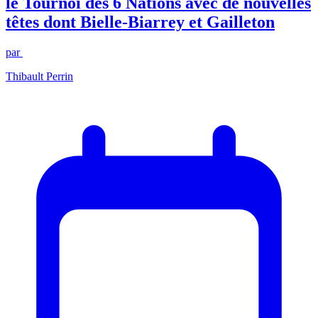
le Tournoi des 6 Nations avec de nouvelles
têtes dont Bielle-Biarrey et Gailleton
par
Thibault Perrin