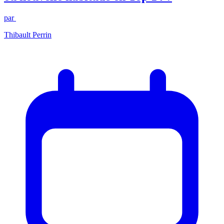
par
Thibault Perrin