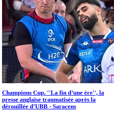
Champions Cup. ''La fin d’une ère'', la
presse anglaise traumatisée après la
dérouillée d’UBB - Saracens