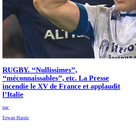
RUGBY. ‘‘Nullissimes’’,
‘‘méconnaissables’’, etc. La Presse
incendie le XV de France et applaudit
l’Italie
par
Erwan Harzic