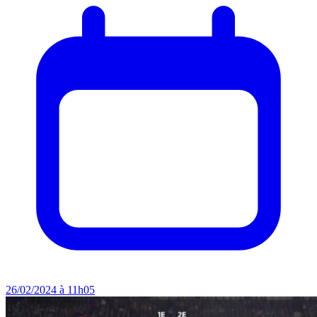
26/02/2024 à 11h05