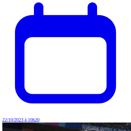
22/10/2023 à 10h20