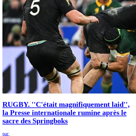
RUGBY. ''C'était magnifiquement laid'',
la Presse internationale rumine après le
sacre des Springboks
par