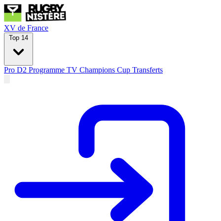
XV de France
Top 14
Pro D2
Programme TV
Champions Cup
Transferts