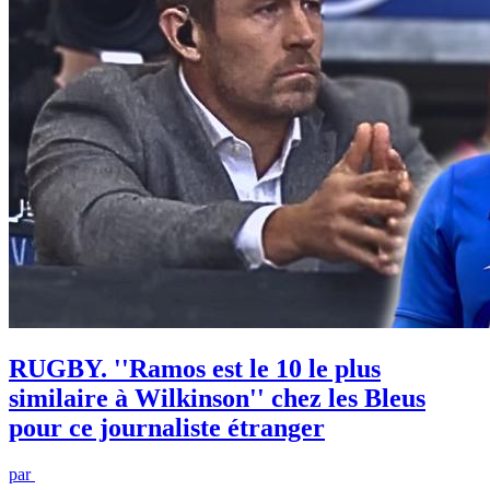
RUGBY. ''Ramos est le 10 le plus
similaire à Wilkinson'' chez les Bleus
pour ce journaliste étranger
par