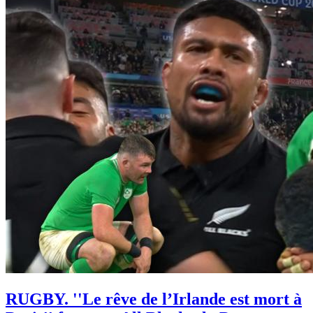
RUGBY. ''Le rêve de l’Irlande est mort à