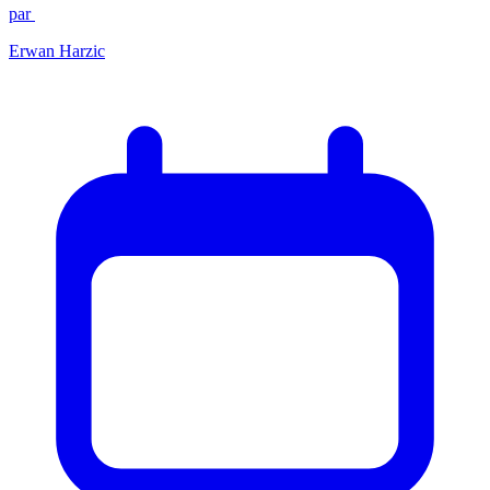
par
Erwan Harzic