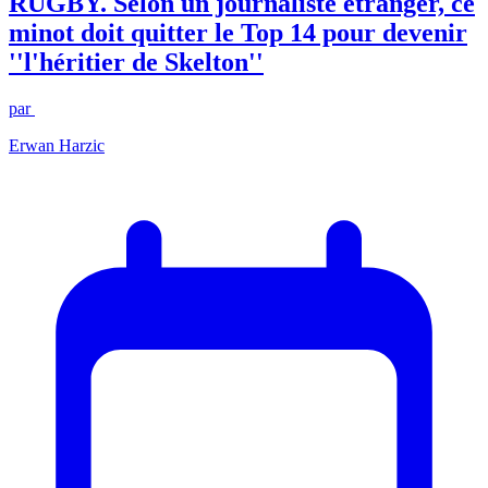
RUGBY. Selon un journaliste étranger, ce
minot doit quitter le Top 14 pour devenir
''l'héritier de Skelton''
par
Erwan Harzic