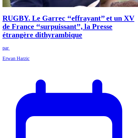
RUGBY. Le Garrec ‘‘effrayant’’ et un XV
de France ‘‘surpuissant’’, la Presse
étrangère dithyrambique
par
Erwan Harzic