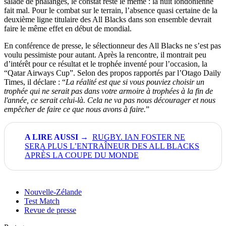
salade de phalanges, le constat reste le même : la nuit londonienne
fait mal. Pour le combat sur le terrain, l’absence quasi certaine de la
deuxième ligne titulaire des All Blacks dans son ensemble devrait
faire le même effet en début de mondial.
En conférence de presse, le sélectionneur des All Blacks ne s’est pas
voulu pessimiste pour autant. Après la rencontre, il montrait peu
d’intérêt pour ce résultat et le trophée inventé pour l’occasion, la
“Qatar Airways Cup”. Selon des propos rapportés par l’Otago Daily
Times, il déclare : “
La réalité est que si vous pouviez choisir un
trophée qui ne serait pas dans votre armoire à trophées à la fin de
l'année, ce serait celui-là. Cela ne va pas nous décourager et nous
empêcher de faire ce que nous avons à faire.
”
RUGBY. IAN FOSTER NE
SERA PLUS L’ENTRAÎNEUR DES ALL BLACKS
APRÈS LA COUPE DU MONDE
Nouvelle-Zélande
Test Match
Revue de presse