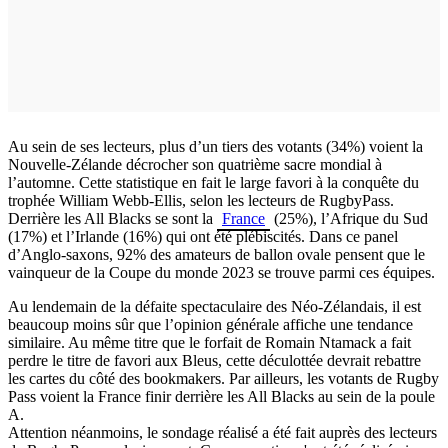
Au sein de ses lecteurs, plus d’un tiers des votants (34%) voient la
Nouvelle-Zélande décrocher son quatrième sacre mondial à
l’automne. Cette statistique en fait le large favori à la conquête du
trophée William Webb-Ellis, selon les lecteurs de RugbyPass.
Derrière les All Blacks se sont la
France
(25%), l’Afrique du Sud
(17%) et l’Irlande (16%) qui ont été plébiscités. Dans ce panel
d’Anglo-saxons, 92% des amateurs de ballon ovale pensent que le
vainqueur de la Coupe du monde 2023 se trouve parmi ces équipes.
Au lendemain de la défaite spectaculaire des Néo-Zélandais, il est
beaucoup moins sûr que l’opinion générale affiche une tendance
similaire. Au même titre que le forfait de Romain Ntamack a fait
perdre le titre de favori aux Bleus, cette déculottée devrait rebattre
les cartes du côté des bookmakers. Par ailleurs, les votants de Rugby
Pass voient la France finir derrière les All Blacks au sein de la poule
A.
Attention néanmoins, le sondage réalisé a été fait auprès des lecteurs