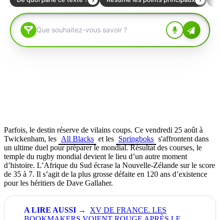
Parfois, le destin réserve de vilains coups. Ce vendredi 25 août à
Twickenham, les
All Blacks
et les
Springboks
s'affrontent dans
un ultime duel pour préparer le mondial. Résultat des courses, le
temple du rugby mondial devient le lieu d’un autre moment
d’histoire. L’Afrique du Sud écrase la Nouvelle-Zélande sur le score
de 35 à 7. Il s’agit de la plus grosse défaite en 120 ans d’existence
pour les héritiers de Dave Gallaher.
XV DE FRANCE. LES
BOOKMAKERS VOIENT ROUGE APRÈS LE