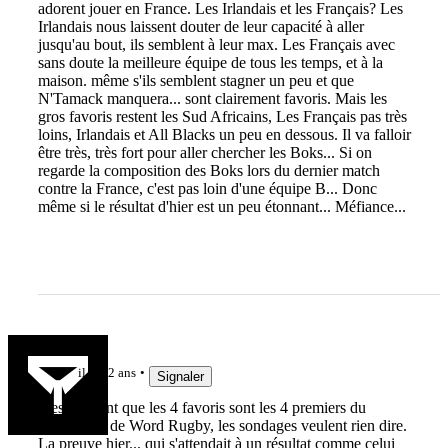
adorent jouer en France. Les Irlandais et les Français? Les
Irlandais nous laissent douter de leur capacité à aller
jusqu'au bout, ils semblent à leur max. Les Français avec
sans doute la meilleure équipe de tous les temps, et à la
maison. même s'ils semblent stagner un peu et que
N'Tamack manquera... sont clairement favoris. Mais les
gros favoris restent les Sud Africains, Les Français pas très
loins, Irlandais et All Blacks un peu en dessous. Il va falloir
être très, très fort pour aller chercher les Boks... Si on
regarde la composition des Boks lors du dernier match
contre la France, c'est pas loin d'une équipe B... Donc
même si le résultat d'hier est un peu étonnant... Méfiance...
mic4619
il y a 2 ans
Signaler
Il est évident que les 4 favoris sont les 4 premiers du
classement de Word Rugby, les sondages veulent rien dire.
La preuve hier... qui s'attendait à un résultat comme celui