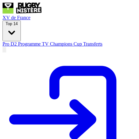
XV de France
Top 14
Pro D2
Programme TV
Champions Cup
Transferts