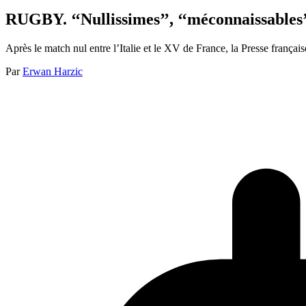
RUGBY. ‘‘Nullissimes’’, ‘‘méconnaissables’’
Après le match nul entre l’Italie et le XV de France, la Presse françai
Par
Erwan Harzic