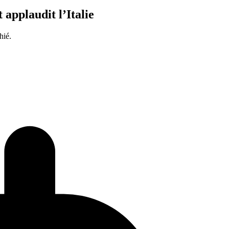
 applaudit l’Italie
hié.