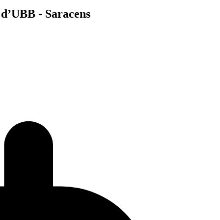
e d’UBB - Saracens