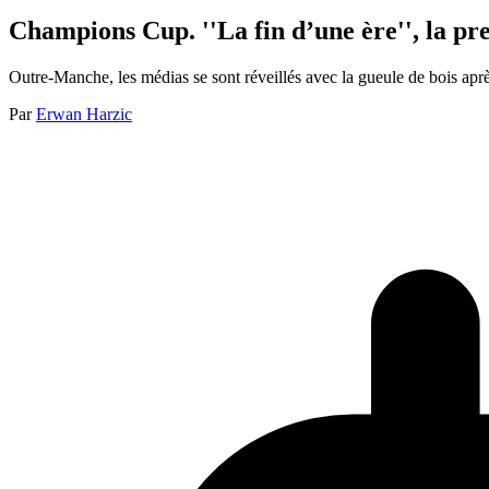
Champions Cup. ''La fin d’une ère'', la pr
Outre-Manche, les médias se sont réveillés avec la gueule de bois ap
Par
Erwan Harzic