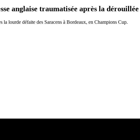
esse anglaise traumatisée après la dérouillé
rès la lourde défaite des Saracens à Bordeaux, en Champions Cup.