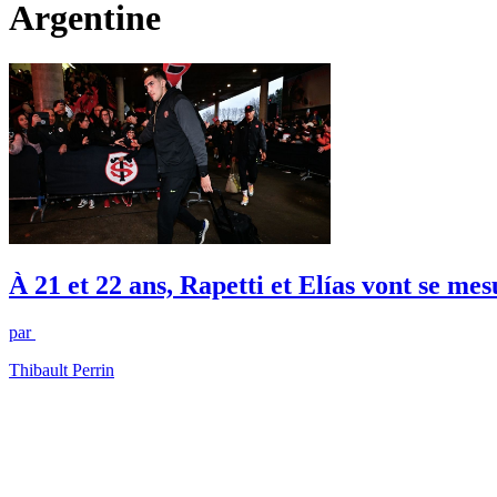
Argentine
À 21 et 22 ans, Rapetti et Elías vont se m
par
Thibault Perrin