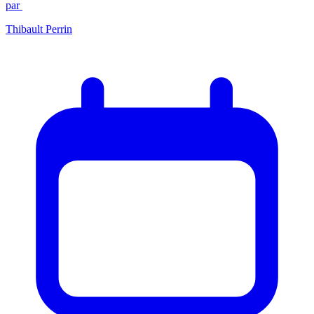
par
Thibault Perrin