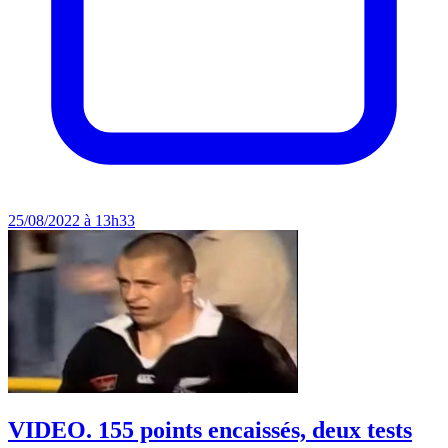
25/08/2022 à 13h33
VIDEO. 155 points encaissés, deux tests