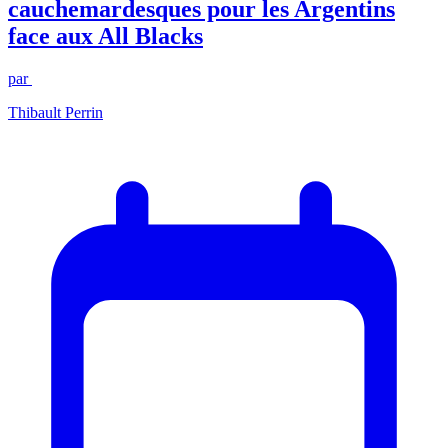
cauchemardesques pour les Argentins
face aux All Blacks
par
Thibault Perrin