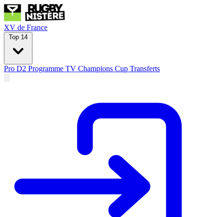
XV de France
Top 14
Pro D2
Programme TV
Champions Cup
Transferts