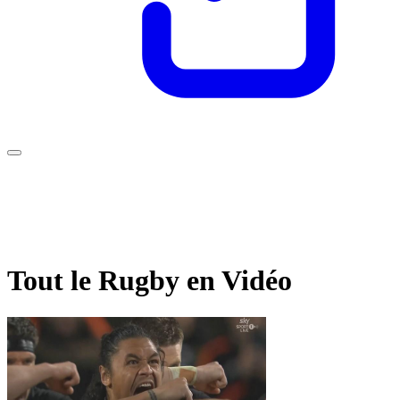
Tout le Rugby en Vidéo