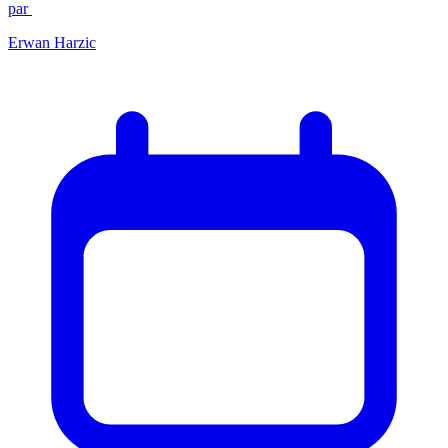
par
Erwan Harzic