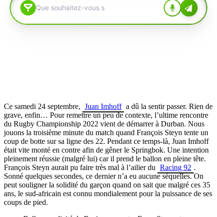
Ce samedi 24 septembre,
Juan Imhoff
a dû la sentir passer. Rien de
grave, enfin… Pour remettre un peu de contexte, l’ultime rencontre
du Rugby Championship 2022 vient de démarrer à Durban. Nous
jouons la troisième minute du match quand François Steyn tente un
coup de botte sur sa ligne des 22. Pendant ce temps-là, Juan Imhoff
était vite monté en contre afin de gêner le Springbok. Une intention
pleinement réussie (malgré lui) car il prend le ballon en pleine tête.
François Steyn aurait pu faire très mal à l’ailier du
Racing 92
.
Sonné quelques secondes, ce dernier n’a eu aucune séquelles. On
peut souligner la solidité du garçon quand on sait que malgré ces 35
ans, le sud-africain est connu mondialement pour la puissance de ses
coups de pied.