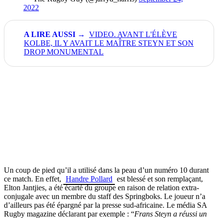
2022
VIDEO. AVANT L'ÉLÈVE
KOLBE, IL Y AVAIT LE MAÎTRE STEYN ET SON
DROP MONUMENTAL
Un coup de pied qu’il a utilisé dans la peau d’un numéro 10 durant
ce match. En effet,
Handre Pollard
est blessé et son remplaçant,
Elton Jantjies, a été écarté du groupe en raison de relation extra-
conjugale avec un membre du staff des Springboks. Le joueur n’a
d’ailleurs pas été épargné par la presse sud-africaine. Le média SA
Rugby magazine déclarant par exemple : “
Frans Steyn a réussi un