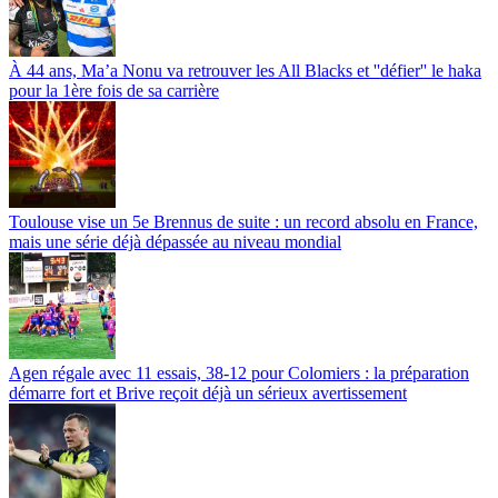
À 44 ans, Ma’a Nonu va retrouver les All Blacks et ''défier'' le haka
pour la 1ère fois de sa carrière
Toulouse vise un 5e Brennus de suite : un record absolu en France,
mais une série déjà dépassée au niveau mondial
Agen régale avec 11 essais, 38-12 pour Colomiers : la préparation
démarre fort et Brive reçoit déjà un sérieux avertissement