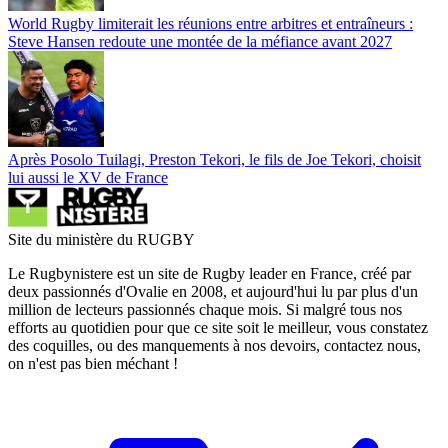
World Rugby limiterait les réunions entre arbitres et entraîneurs :
Steve Hansen redoute une montée de la méfiance avant 2027
Après Posolo Tuilagi, Preston Tekori, le fils de Joe Tekori, choisit
lui aussi le XV de France
Site du ministère du RUGBY
Le Rugbynistere est un site de Rugby leader en France, créé par
deux passionnés d'Ovalie en 2008, et aujourd'hui lu par plus d'un
million de lecteurs passionnés chaque mois. Si malgré tous nos
efforts au quotidien pour que ce site soit le meilleur, vous constatez
des coquilles, ou des manquements à nos devoirs, contactez nous,
on n'est pas bien méchant !