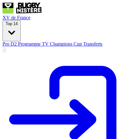
XV de France
Top 14
Pro D2
Programme TV
Champions Cup
Transferts