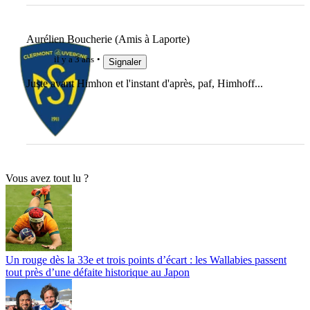
Aurélien Boucherie (Amis à Laporte)
il y a 3 ans
Signaler
Juste avant Himhon et l'instant d'après, paf, Himhoff...
Vous avez tout lu ?
Un rouge dès la 33e et trois points d’écart : les Wallabies passent
tout près d’une défaite historique au Japon