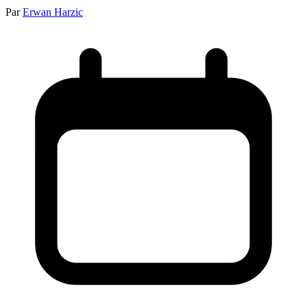
Par
Erwan Harzic