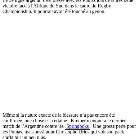
Le 3e ligne argentin s’est blessé avec les Pumas lors de la très belle
victoire face à l'Afrique du Sud dans le cadre du Rugby
Championship. Il pourrait avoir été touché au genou.
Même si la nature exacte de la blessure n’a pas encore été
confirmée, une chose est certaine : Kremer manquera le dernier
match de l’Argentine contre les
Springboks
. Une grosse perte pour
les Pumas, mais aussi pour Christophe Urios qui voit son pack
s’affaiblir un peu plus.