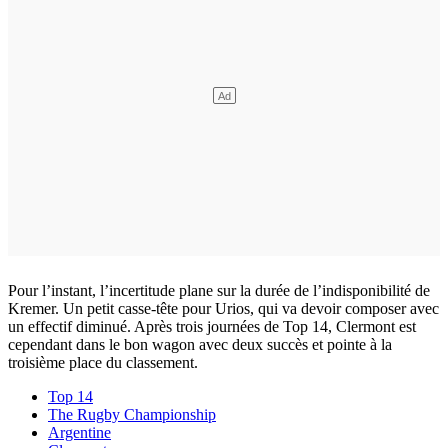
Pour l’instant, l’incertitude plane sur la durée de l’indisponibilité de
Kremer. Un petit casse-tête pour Urios, qui va devoir composer avec
un effectif diminué. Après trois journées de Top 14, Clermont est
cependant dans le bon wagon avec deux succès et pointe à la
troisième place du classement.
Top 14
The Rugby Championship
Argentine