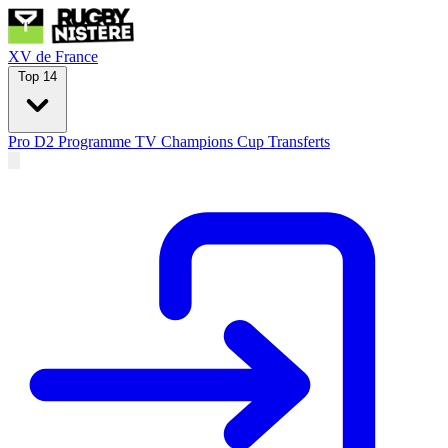
XV de France
Top 14
Pro D2
Programme TV
Champions Cup
Transferts