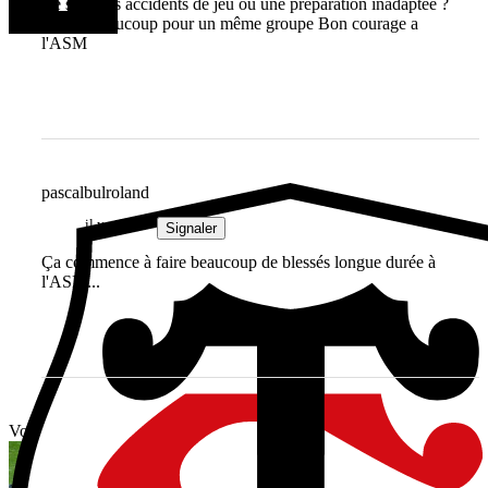
Ce sont des accidents de jeu ou une préparation inadaptée ?
Ça fait beaucoup pour un même groupe Bon courage a
l'ASM
pascalbulroland
il y a 1 an
Signaler
Ça commence à faire beaucoup de blessés longue durée à
l'ASM...
Vous avez tout lu ?