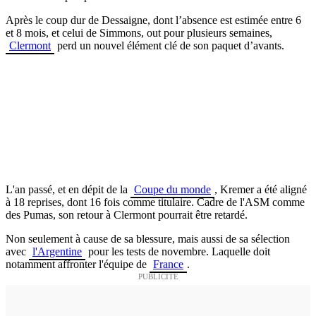
Après le coup dur de Dessaigne, dont l’absence est estimée entre 6
et 8 mois, et celui de Simmons, out pour plusieurs semaines,
Clermont
perd un nouvel élément clé de son paquet d’avants.
L'an passé, et en dépit de la
Coupe du monde
,
Kremer a été aligné
à 18 reprises, dont 16 fois comme titulaire. Cadre de l'ASM comme
des Pumas, son retour à Clermont pourrait être retardé.
Non seulement à cause de sa blessure, mais aussi de sa sélection
avec
l'Argentine
pour les tests de novembre. Laquelle doit
notamment affronter l'équipe de
France
.