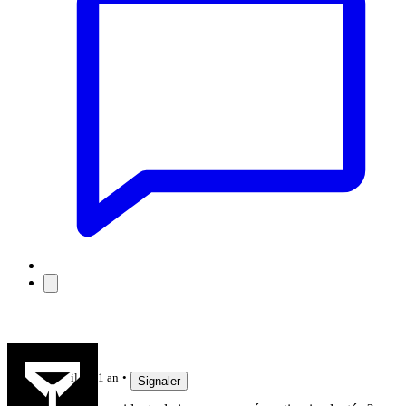
Jak3192
il y a 1 an
Signaler