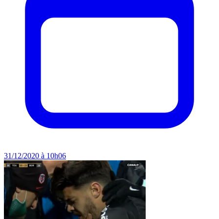
31/12/2020 à 10h06