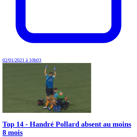
02/01/2021 à 10h03
Top 14 - Handré Pollard absent au moins
8 mois