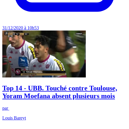
31/12/2020 à 10h53
Top 14 - UBB. Touché contre Toulouse,
Yoram Moefana absent plusieurs mois
par
Louis Bareyt