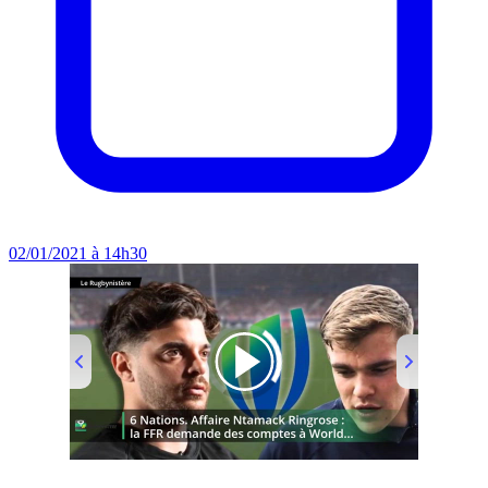
02/01/2021 à 14h30
00:00
/
01:00