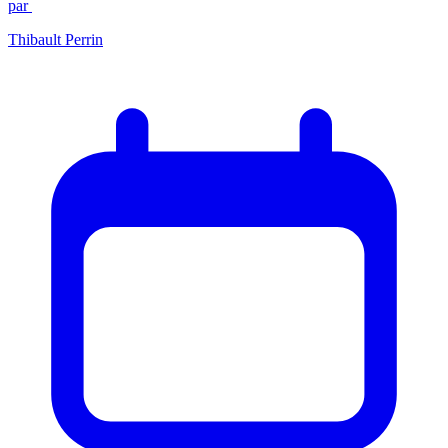
par
Thibault Perrin