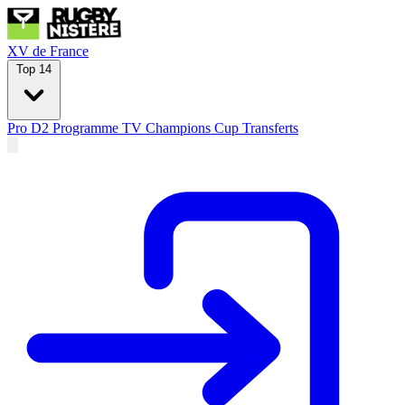
XV de France
Top 14
Pro D2
Programme TV
Champions Cup
Transferts