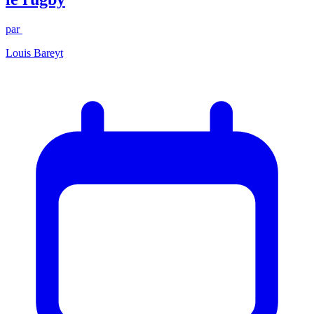
par
Louis Bareyt