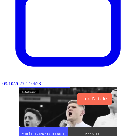
09/10/2025 à 10h28
Lire l'article
Vidéo suivante dans 3
Annuler