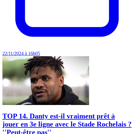
22/11/2024 à 16h05
TOP 14. Danty est-il vraiment prêt à
jouer en 3e ligne avec le Stade Rochelais ?
''Peut-être pas''