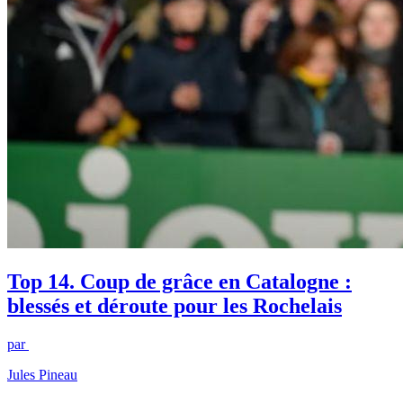
Top 14. Coup de grâce en Catalogne :
blessés et déroute pour les Rochelais
par
Jules Pineau