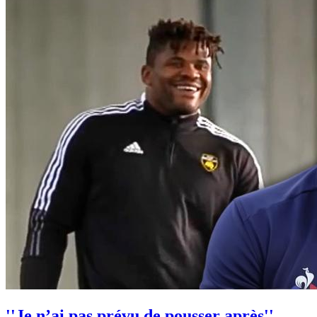
''Je n’ai pas prévu de pousser après'',