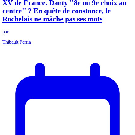
XV de France. Danty ''8e ou 9e choix au
centre'' ? En quête de constance, le
Rochelais ne mâche pas ses mots
par
Thibault Perrin