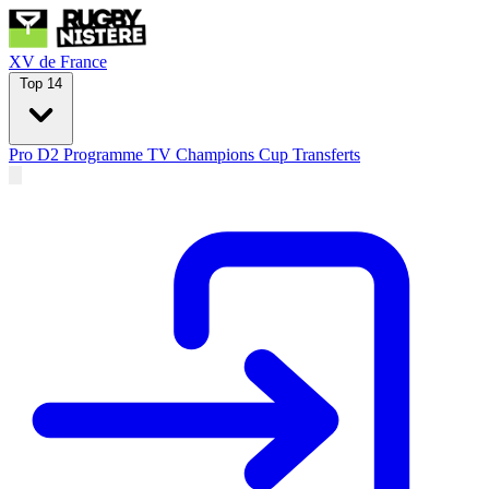
XV de France
Top 14
Pro D2
Programme TV
Champions Cup
Transferts