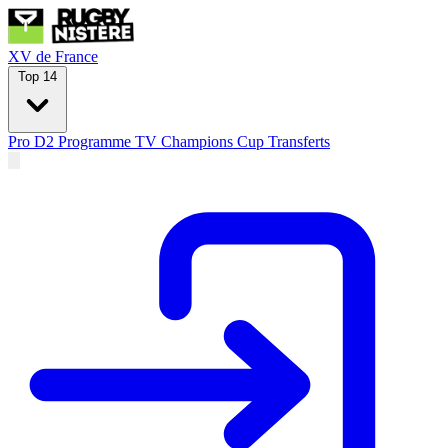
XV de France
Top 14
Pro D2
Programme TV
Champions Cup
Transferts