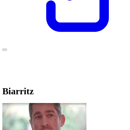
Biarritz