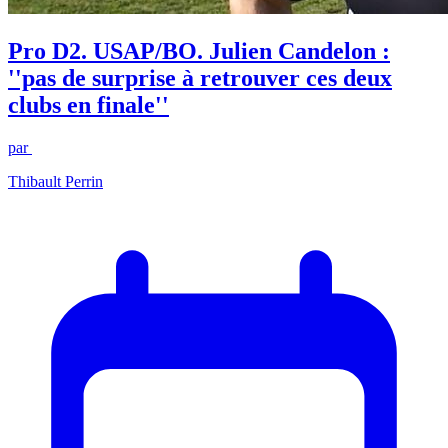
Pro D2. USAP/BO. Julien Candelon :
''pas de surprise à retrouver ces deux
clubs en finale''
par
Thibault Perrin