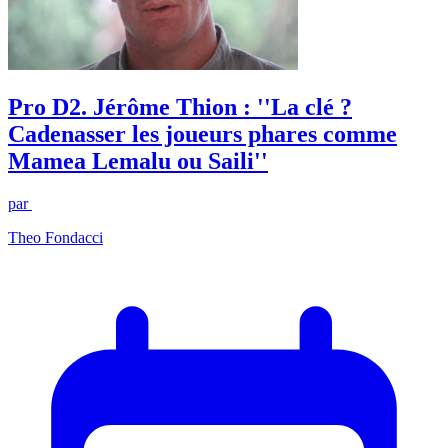
Pro D2. Jérôme Thion : ''La clé ?
Cadenasser les joueurs phares comme
Mamea Lemalu ou Saili''
par
Theo Fondacci