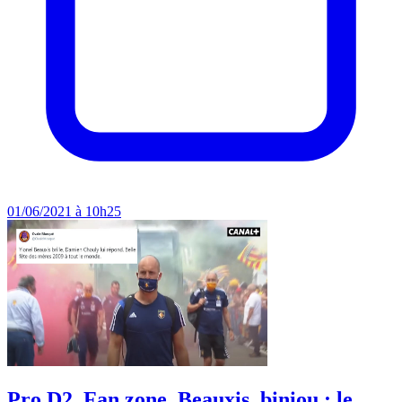
01/06/2021 à 10h25
Pro D2. Fan zone, Beauxis, biniou : le