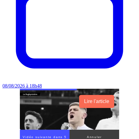
08/08/2026 à 18h48
Lire l'article
Vidéo suivante dans 3
Annuler