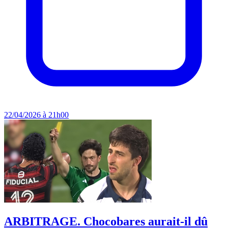
22/04/2026 à 21h00
ARBITRAGE. Chocobares aurait-il dû