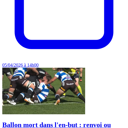
05/04/2026 à 14h00
Ballon mort dans l'en-but : renvoi ou