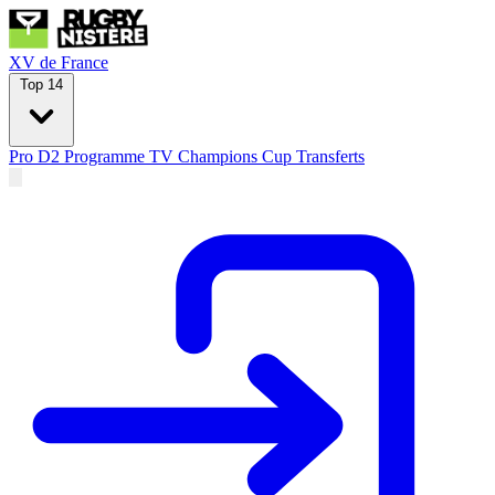
XV de France
Top 14
Pro D2
Programme TV
Champions Cup
Transferts