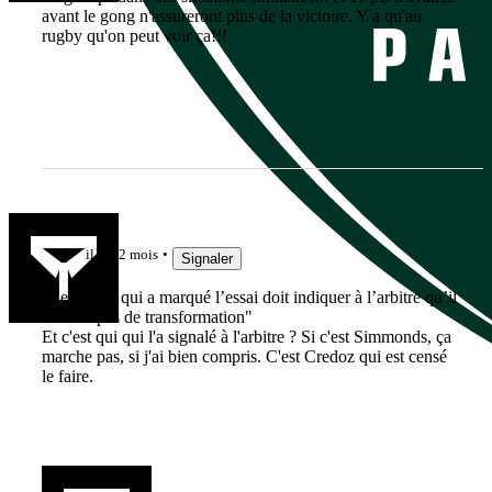
avant le gong n'assureront plus de la victoire. Y'a qu'au
rugby qu'on peut voir ça!!!
guedin81
il y a 2 mois
Signaler
"Le joueur qui a marqué l’essai doit indiquer à l’arbitre qu’il
ne veut pas de transformation"
Et c'est qui qui l'a signalé à l'arbitre ? Si c'est Simmonds, ça
marche pas, si j'ai bien compris. C'est Credoz qui est censé
le faire.
ertyu