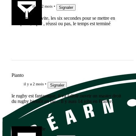
il y a 2 mois
Signaler
Si tu tapes vite, les six secondes pour se mettre en
place, taper , réussi ou pas, le temps est terminé
Pianto
il y a 2 mois
Signaler
le rugby est fantastique, il va falloir ouvrir un master droit
du rugby bientôt en fac... Il y aura 14 jobs en France.
Gruntattitude