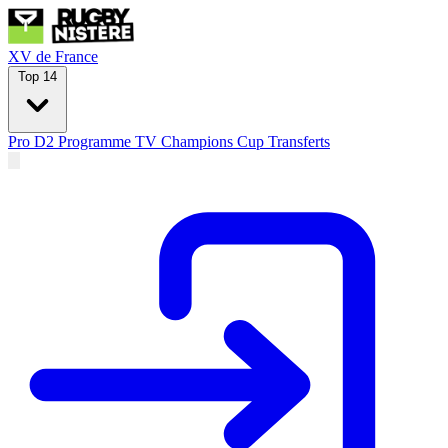
XV de France
Top 14
Pro D2
Programme TV
Champions Cup
Transferts