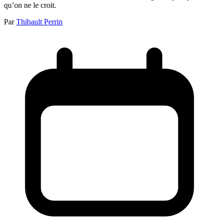
qu’on ne le croit.
Par
Thibault Perrin