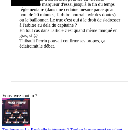
d'enterrer le marqueur d'essai jusqu'à la fin du temps
réglementaire (dans une certaine mesure parce qu'au
bout de 20 minutes, l'arbitre pourrait avir des doutes)
ou le baillonner. Le truc c'est qui à le droit de s'adresser
à l'arbitre au dela du capitaine ?
En tout cas dans l'article c'est quand même marqué en
gras, si @
Thibault Perrin pouvait confirmr ses propos, ça
éclaircirait le débat.
Vous avez tout lu ?
Toulouse et La Rochelle intéressés ? Toulon lorgne aussi ce talent