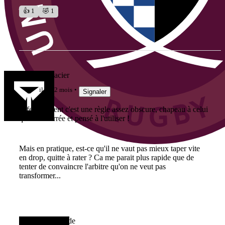
👍 1
🤣 1
Fufu Brindacier
il y a 2 mois
Signaler
Effectivement c'est une règle assez obscure, chapeau à celui
qui l'a déterrée et pensé à l'utiliser !
Mais en pratique, est-ce qu'il ne vaut pas mieux taper vite
en drop, quitte à rater ? Ca me parait plus rapide que de
tenter de convaincre l'arbitre qu'on ne veut pas
transformer...
Gruntattitude