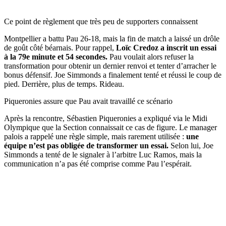
Ce point de règlement que très peu de supporters connaissent
Montpellier a battu Pau 26-18, mais la fin de match a laissé un drôle
de goût côté béarnais. Pour rappel,
Loïc Credoz a inscrit un essai
à la 79e minute et 54 secondes.
Pau voulait alors refuser la
transformation pour obtenir un dernier renvoi et tenter d’arracher le
bonus défensif. Joe Simmonds a finalement tenté et réussi le coup de
pied. Derrière, plus de temps. Rideau.
Piqueronies assure que Pau avait travaillé ce scénario
Après la rencontre, Sébastien Piqueronies a expliqué via le Midi
Olympique que la Section connaissait ce cas de figure. Le manager
palois a rappelé une règle simple, mais rarement utilisée :
une
équipe n’est pas obligée de transformer un essai.
Selon lui, Joe
Simmonds a tenté de le signaler à l’arbitre Luc Ramos, mais la
communication n’a pas été comprise comme Pau l’espérait.