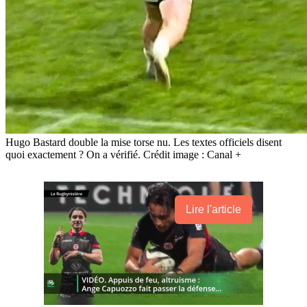
Hugo Bastard double la mise torse nu. Les textes officiels disent
quoi exactement ? On a vérifié. Crédit image : Canal +
Lire l'article