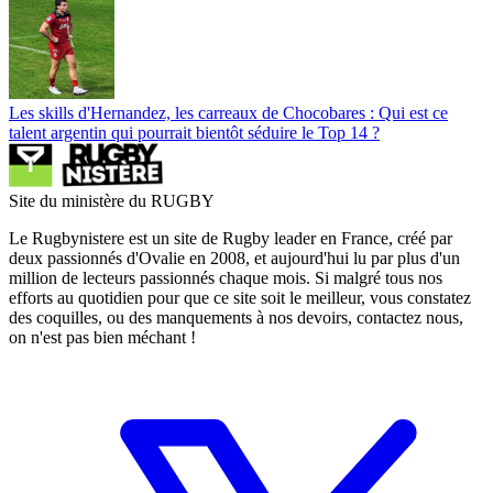
Les skills d'Hernandez, les carreaux de Chocobares : Qui est ce
talent argentin qui pourrait bientôt séduire le Top 14 ?
Site du ministère du RUGBY
Le Rugbynistere est un site de Rugby leader en France, créé par
deux passionnés d'Ovalie en 2008, et aujourd'hui lu par plus d'un
million de lecteurs passionnés chaque mois. Si malgré tous nos
efforts au quotidien pour que ce site soit le meilleur, vous constatez
des coquilles, ou des manquements à nos devoirs, contactez nous,
on n'est pas bien méchant !