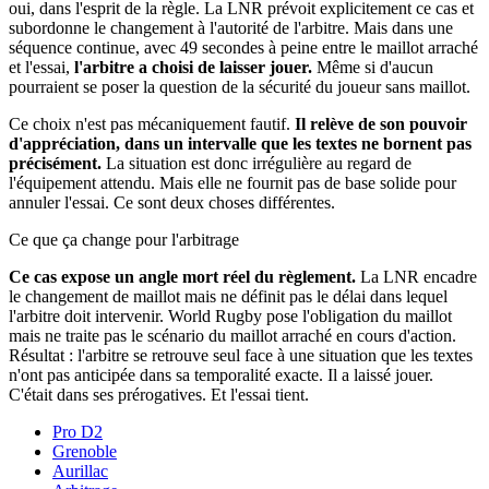
oui, dans l'esprit de la règle. La LNR prévoit explicitement ce cas et
subordonne le changement à l'autorité de l'arbitre. Mais dans une
séquence continue, avec 49 secondes à peine entre le maillot arraché
et l'essai,
l'arbitre a choisi de laisser jouer.
Même si d'aucun
pourraient se poser la question de la sécurité du joueur sans maillot.
Ce choix n'est pas mécaniquement fautif.
Il relève de son pouvoir
d'appréciation, dans un intervalle que les textes ne bornent pas
précisément.
La situation est donc irrégulière au regard de
l'équipement attendu. Mais elle ne fournit pas de base solide pour
annuler l'essai. Ce sont deux choses différentes.
Ce que ça change pour l'arbitrage
Ce cas expose un angle mort réel du règlement.
La LNR encadre
le changement de maillot mais ne définit pas le délai dans lequel
l'arbitre doit intervenir. World Rugby pose l'obligation du maillot
mais ne traite pas le scénario du maillot arraché en cours d'action.
Résultat : l'arbitre se retrouve seul face à une situation que les textes
n'ont pas anticipée dans sa temporalité exacte. Il a laissé jouer.
C'était dans ses prérogatives. Et l'essai tient.
Pro D2
Grenoble
Aurillac