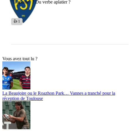
"Il aplatie" ? Du verbe aplatier ?
👍 1
Vous avez tout lu ?
La Beaujoire ou le Roazhon Park… Vannes a tranché pour la
réception de Toulouse