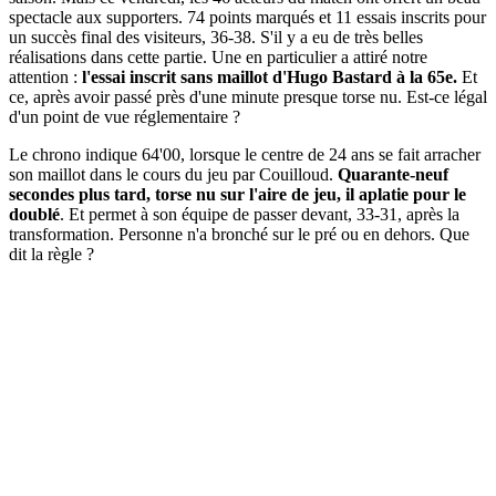
spectacle aux supporters. 74 points marqués et 11 essais inscrits pour
un succès final des visiteurs, 36-38. S'il y a eu de très belles
réalisations dans cette partie. Une en particulier a attiré notre
attention :
l'essai inscrit sans maillot d'Hugo Bastard à la 65e.
Et
ce, après avoir passé près d'une minute presque torse nu. Est-ce légal
d'un point de vue réglementaire ?
Le chrono indique 64'00, lorsque le centre de 24 ans se fait arracher
son maillot dans le cours du jeu par Couilloud.
Quarante-neuf
secondes plus tard, torse nu sur l'aire de jeu, il aplatie pour le
doublé
. Et permet à son équipe de passer devant, 33-31, après la
transformation. Personne n'a bronché sur le pré ou en dehors. Que
dit la règle ?