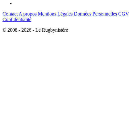
Contact
A propos
Mentions Légales
Données Personnelles
CGV
Confidentialité
© 2008 - 2026 - Le Rugbynistère