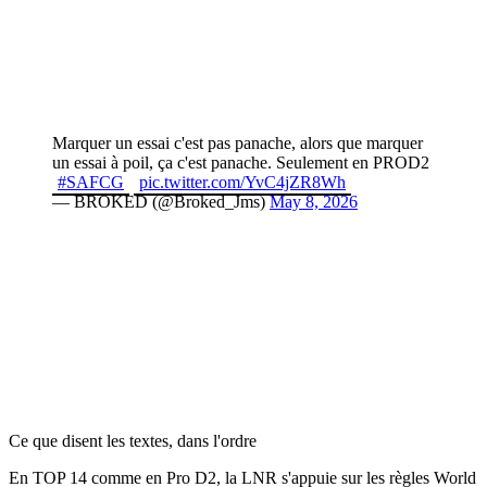
Marquer un essai c'est pas panache, alors que marquer
un essai à poil, ça c'est panache. Seulement en PROD2
#SAFCG
pic.twitter.com/YvC4jZR8Wh
— BROKED (@Broked_Jms)
May 8, 2026
Ce que disent les textes, dans l'ordre
En TOP 14 comme en Pro D2, la LNR s'appuie sur les règles World