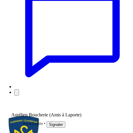
Aurélien Boucherie (Amis à Laporte)
il y a 2 mois
Signaler