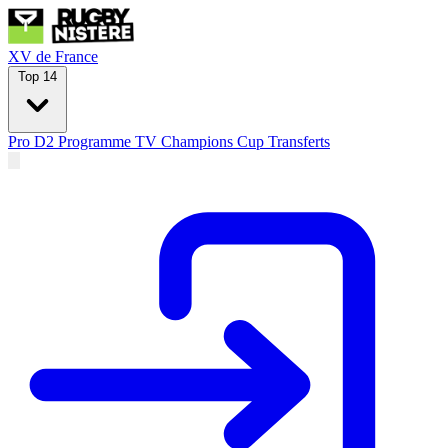
XV de France
Top 14
Pro D2
Programme TV
Champions Cup
Transferts