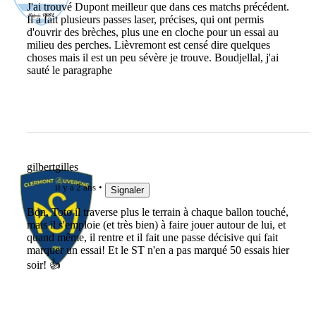
J'ai trouvé Dupont meilleur que dans ces matchs précédent.
Il a fait plusieurs passes laser, précises, qui ont permis
d'ouvrir des brèches, plus une en cloche pour un essai au
milieu des perches. Lièvremont est censé dire quelques
choses mais il est un peu sévère je trouve. Boudjellal, j'ai
sauté le paragraphe
gilbertgilles
il y a 2 ans
Signaler
Bon, Toto il traverse plus le terrain à chaque ballon touché,
mais il s'emploie (et très bien) à faire jouer autour de lui, et
quand même, il rentre et il fait une passe décisive qui fait
marquer un essai! Et le ST n'en a pas marqué 50 essais hier
soir! 👍