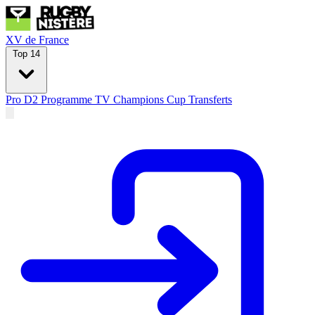
XV de France
Top 14
Pro D2
Programme TV
Champions Cup
Transferts