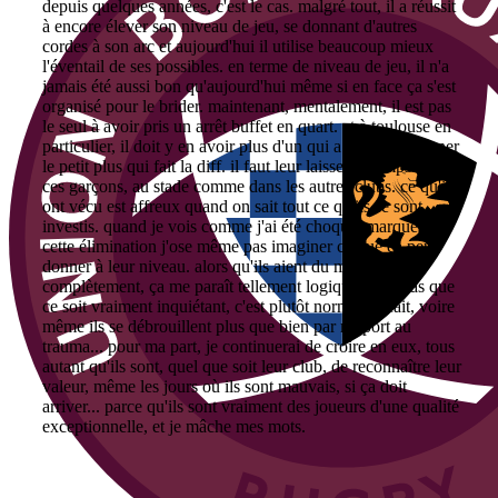
depuis quelques années, c'est le cas. malgré tout, il a réussit
à encore élever son niveau de jeu, se donnant d'autres
cordes à son arc et aujourd'hui il utilise beaucoup mieux
l'éventail de ses possibles. en terme de niveau de jeu, il n'a
jamais été aussi bon qu'aujourd'hui même si en face ça s'est
organisé pour le brider. maintenant, mentalement, il est pas
le seul à avoir pris un arrêt buffet en quart. et à toulouse en
particulier, il doit y en avoir plus d'un qui a du mal à donner
le petit plus qui fait la diff. il faut leur laisser le temps à tous
ces garçons, au stade comme dans les autres clubs. ce qu'ils
ont vécu est affreux quand on sait tout ce qu'ils se sont
investis. quand je vois comme j'ai été choqué, marqué par
cette élimination j'ose même pas imaginer ce que ça peut
donner à leur niveau. alors qu'ils aient du mal à y être
complètement, ça me paraît tellement logique. c'est pas que
ce soit vraiment inquiétant, c'est plutôt normal en fait, voire
même ils se débrouillent plus que bien par rapport au
trauma... pour ma part, je continuerai de croire en eux, tous
autant qu'ils sont, quel que soit leur club, de reconnaître leur
valeur, même les jours où ils sont mauvais, si ça doit
arriver... parce qu'ils sont vraiment des joueurs d'une qualité
exceptionnelle, et je mâche mes mots.