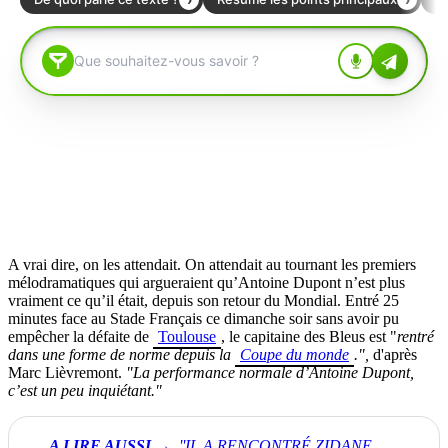
A vrai dire, on les attendait. On attendait au tournant les premiers
mélodramatiques qui argueraient qu’Antoine Dupont n’est plus
vraiment ce qu’il était, depuis son retour du Mondial. Entré 25
minutes face au Stade Français ce dimanche soir sans avoir pu
empêcher la défaite de
Toulouse
, le capitaine des Bleus est "
rentré
dans une forme de norme depuis la
Coupe du monde
.",
d'après
Marc Lièvremont.
"L
a performance normale d’Antoine Dupont,
c’est un peu inquiétant."
''IL A RENCONTRÉ ZIDANE,