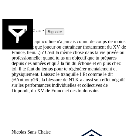
Manu
il y a 2 ans
Signaler
Parce que Lapincolline n'a jamais connu de coups de moins
bien en tant que joueur ou entraîneur (notamment du XV de
France, hein...) ? C'est la même chose dans la vie privée ou
professionnelle; quand tu as un objectif que tu prépares
depuis des années et qu'à la fin du échoue et en plus chez
toi, il te faut du temps pour te régénérer mentalement et
physiquement. Laissez le tranquille ! Et comme le dit
@Anthony26 , la blessure de NTK a aussi son effet négatif
sur les performances individuelles et collectives de
Dupondt, du XV de France et des toulousains
Nicolas Sans Chaise