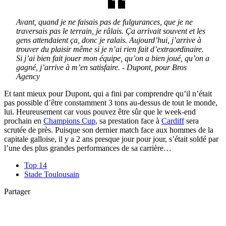
Avant, quand je ne faisais pas de fulgurances, que je ne
traversais pas le terrain, je râlais. Ça arrivait souvent et les
gens attendaient ça, donc je ralais. Aujourd’hui, j’arrive à
trouver du plaisir même si je n’ai rien fait d’extraordinaire.
Si j’ai bien fait jouer mon équipe, qu’on a bien joué, qu’on a
gagné, j’arrive à m’en satisfaire. - Dupont, pour Bros
Agency
Et tant mieux pour Dupont, qui a fini par comprendre qu’il n’était
pas possible d’être constamment 3 tons au-dessus de tout le monde,
lui. Heureusement car vous pouvez être sûr que le week-end
prochain en
Champions Cup
, sa prestation face à
Cardiff
sera
scrutée de près. Puisque son dernier match face aux hommes de la
capitale galloise, il y a 2 ans presque jour pour jour, s’était soldé par
l’une des plus grandes performances de sa carrière…
Top 14
Stade Toulousain
Partager