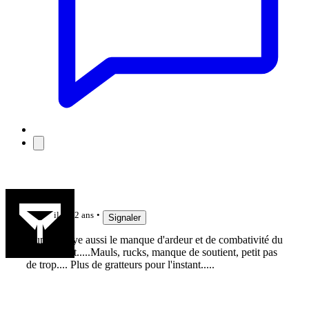
stef7
il y a 2 ans
Signaler
Dupont paye aussi le manque d'ardeur et de combativité du
8 de devant.....Mauls, rucks, manque de soutient, petit pas
de trop.... Plus de gratteurs pour l'instant.....