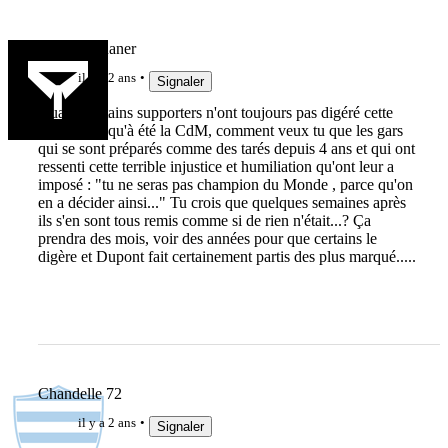
Cavadécouaner
il y a 2 ans
Signaler
Quand certains supporters n'ont toujours pas digéré cette
mascarade qu'à été la CdM, comment veux tu que les gars
qui se sont préparés comme des tarés depuis 4 ans et qui ont
ressenti cette terrible injustice et humiliation qu'ont leur a
imposé : "tu ne seras pas champion du Monde , parce qu'on
en a décider ainsi..." Tu crois que quelques semaines après
ils s'en sont tous remis comme si de rien n'était...? Ça
prendra des mois, voir des années pour que certains le
digère et Dupont fait certainement partis des plus marqué.....
Chandelle 72
il y a 2 ans
Signaler