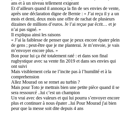
ans et à un niveau tellement exigeant
Et d’ailleurs quand il annonça la fin de ses envies de vente,
après une déclaration digne de Bernie : « J’ai reçu il y a un
mois et demi, deux mois une offre de rachat de plusieurs
dizaines de millions d’euros. Je l’ai reçue par écrit… et je
n’ai pas signé. »
Il expliqua ainsi les raisons
« J’ai la faiblesse de penser que je peux encore épater plein
de gens ; peut-être que je me planterai. Je m’envoie, je vais
m’envoyer encore plus. »
Bon pour lui ça été totalement raté : et dans son final
rugbystique avec sa vente fin 2019 et dans ses envies qui
ont suivi
Mais visiblement cela ne l’incite pas à l’humilité et à la
comprehension
Allez Mourad on se remet au turbin ?
Mais pour Toto je mettrais bien une petite pièce quand il se
sera ressourcé ..lui c’est un champion
Un vrai avec des valeurs et qui lui pourra s’envoyer encore
plus et continuer à nous épater ..lui Pour Mourad j'ai bien
peur que la messe soit dite depuis 4 ans