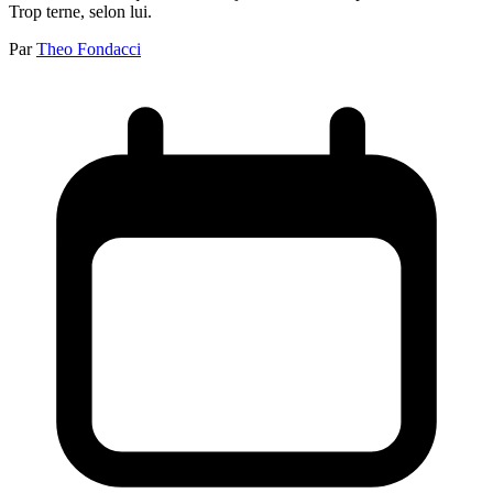
Trop terne, selon lui.
Par
Theo Fondacci