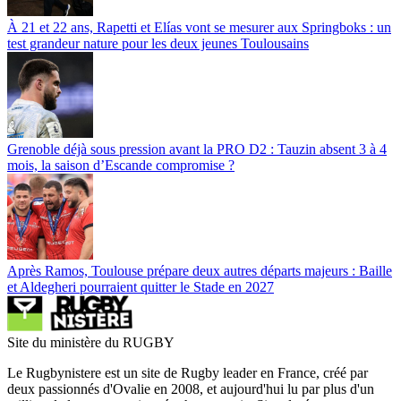
À 21 et 22 ans, Rapetti et Elías vont se mesurer aux Springboks : un
test grandeur nature pour les deux jeunes Toulousains
Grenoble déjà sous pression avant la PRO D2 : Tauzin absent 3 à 4
mois, la saison d’Escande compromise ?
Après Ramos, Toulouse prépare deux autres départs majeurs : Baille
et Aldegheri pourraient quitter le Stade en 2027
Site du ministère du RUGBY
Le Rugbynistere est un site de Rugby leader en France, créé par
deux passionnés d'Ovalie en 2008, et aujourd'hui lu par plus d'un