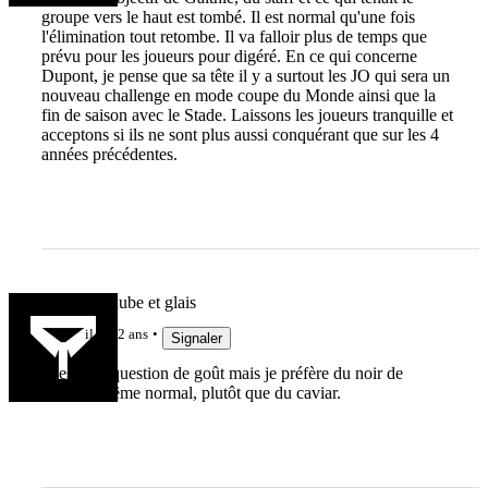
groupe vers le haut est tombé. Il est normal qu'une fois
l'élimination tout retombe. Il va falloir plus de temps que
prévu pour les joueurs pour digéré. En ce qui concerne
Dupont, je pense que sa tête il y a surtout les JO qui sera un
nouveau challenge en mode coupe du Monde ainsi que la
fin de saison avec le Stade. Laissons les joueurs tranquille et
acceptons si ils ne sont plus aussi conquérant que sur les 4
années précédentes.
Bord de l’aube et glais
il y a 2 ans
Signaler
C’est une question de goût mais je préfère du noir de
bigorre, même normal, plutôt que du caviar.