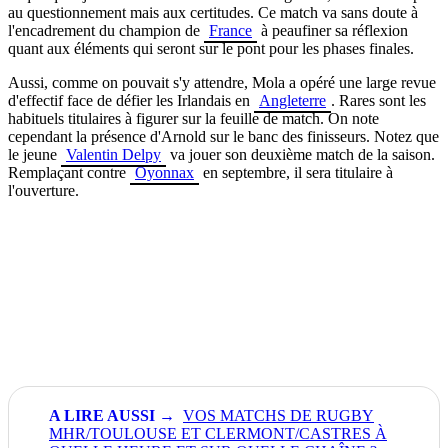
au questionnement mais aux certitudes. Ce match va sans doute à
l'encadrement du champion de
France
à peaufiner sa réflexion
quant aux éléments qui seront sur le pont pour les phases finales.
Aussi, comme on pouvait s'y attendre, Mola a opéré une large revue
d'effectif face de défier les Irlandais en
Angleterre
. Rares sont les
habituels titulaires à figurer sur la feuille de match. On note
cependant la présence d'Arnold sur le banc des finisseurs. Notez que
le jeune
Valentin Delpy
va jouer son deuxième match de la saison.
Remplaçant contre
Oyonnax
en septembre, il sera titulaire à
l'ouverture.
VOS MATCHS DE RUGBY
MHR/TOULOUSE ET CLERMONT/CASTRES À