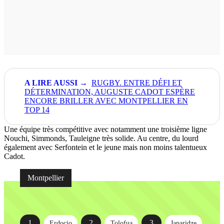
RUGBY. ENTRE DÉFI ET
DÉTERMINATION, AUGUSTE CADOT ESPÈRE
ENCORE BRILLER AVEC MONTPELLIER EN
TOP 14
Une équipe très compétitive avec notamment une troisième ligne
Nouchi, Simmonds, Tauleigne très solide. Au centre, du lourd
également avec Serfontein et le jeune mais non moins talentueux
Cadot.
Montpellier
1
2
3
Erdocio
Tolofua
Japaridze