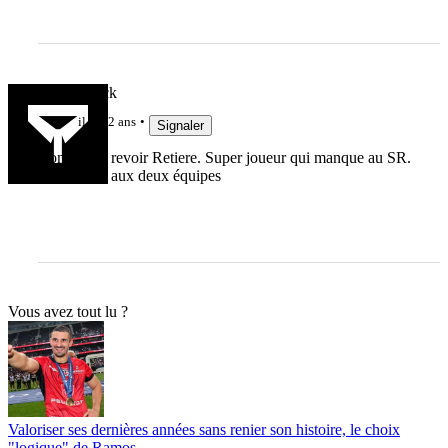
Yellowblack
il y a 2 ans
Signaler
Content de revoir Retiere. Super joueur qui manque au SR.
Bon match aux deux équipes
Vous avez tout lu ?
Valoriser ses dernières années sans renier son histoire, le choix
"logique" de Ramos