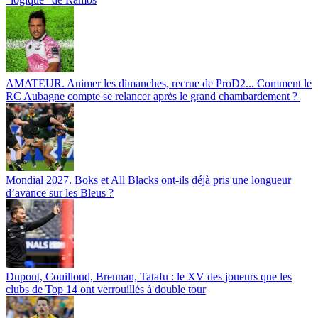
AMATEUR. Animer les dimanches, recrue de ProD2... Comment le
RC Aubagne compte se relancer après le grand chambardement ?
Mondial 2027. Boks et All Blacks ont-ils déjà pris une longueur
d’avance sur les Bleus ?
Dupont, Couilloud, Brennan, Tatafu : le XV des joueurs que les
clubs de Top 14 ont verrouillés à double tour