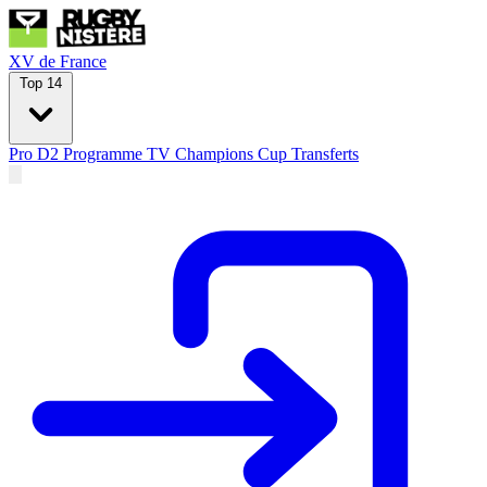
XV de France
Top 14
Pro D2
Programme TV
Champions Cup
Transferts