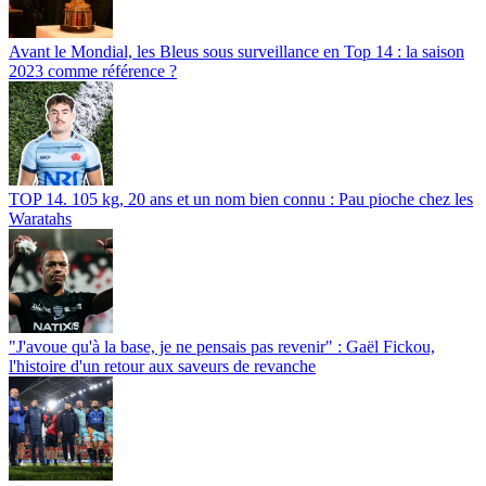
Avant le Mondial, les Bleus sous surveillance en Top 14 : la saison
2023 comme référence ?
TOP 14. 105 kg, 20 ans et un nom bien connu : Pau pioche chez les
Waratahs
"J'avoue qu'à la base, je ne pensais pas revenir" : Gaël Fickou,
l'histoire d'un retour aux saveurs de revanche