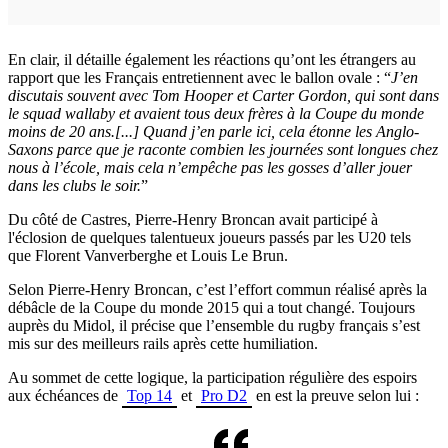
En clair, il détaille également les réactions qu’ont les étrangers au
rapport que les Français entretiennent avec le ballon ovale : “
J’en
discutais souvent avec Tom Hooper et Carter Gordon, qui sont dans
le squad wallaby et avaient tous deux frères à la Coupe du monde
moins de 20 ans.[...] Quand j’en parle ici, cela étonne les Anglo-
Saxons parce que je raconte combien les journées sont longues chez
nous à l’école, mais cela n’empêche pas les gosses d’aller jouer
dans les clubs le soir.
”
Du côté de Castres, Pierre-Henry Broncan avait participé à
l'éclosion de quelques talentueux joueurs passés par les U20 tels
que Florent Vanverberghe et Louis Le Brun.
Selon Pierre-Henry Broncan, c’est l’effort commun réalisé après la
débâcle de la Coupe du monde 2015 qui a tout changé. Toujours
auprès du Midol, il précise que l’ensemble du rugby français s’est
mis sur des meilleurs rails après cette humiliation.
Au sommet de cette logique, la participation régulière des espoirs
aux échéances de
Top 14
et
Pro D2
en est la preuve selon lui :