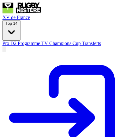
XV de France
Top 14
Pro D2
Programme TV
Champions Cup
Transferts