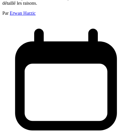
détaillé les raisons.
Par
Erwan Harzic