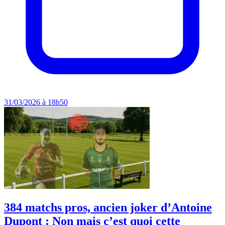
31/03/2026 à 18h50
384 matchs pros, ancien joker d’Antoine
Dupont : Non mais c’est quoi cette