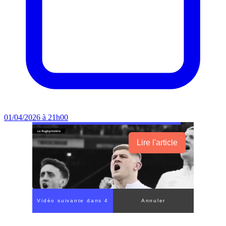
01/04/2026 à 21h00
Lire l'article
Vidéo suivante dans 3
Annuler