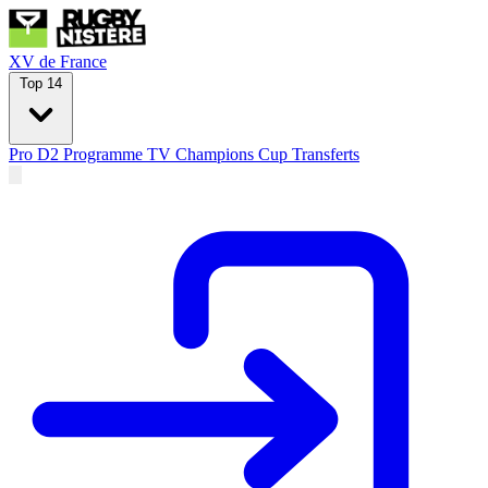
XV de France
Top 14
Pro D2
Programme TV
Champions Cup
Transferts