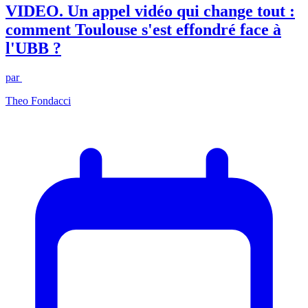
VIDEO. Un appel vidéo qui change tout :
comment Toulouse s'est effondré face à
l'UBB ?
par
Theo Fondacci