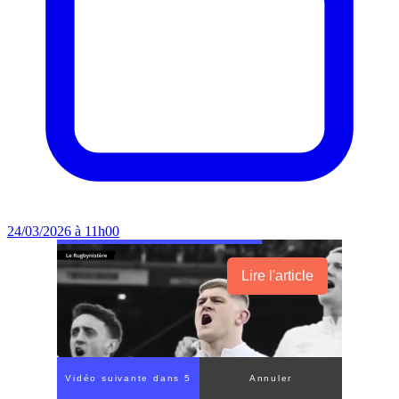
24/03/2026 à 11h00
Lire l'article
Vidéo suivante dans 3
Annuler