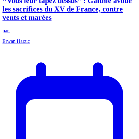
‘‘Vous leur tapez dessus’’ : Galthié avoue
les sacrifices du XV de France, contre
vents et marées
par
Erwan Harzic