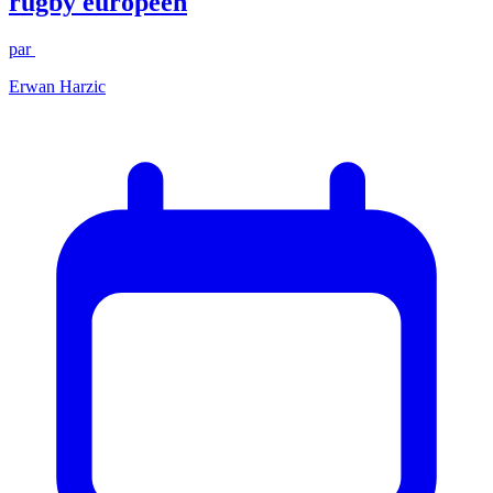
rugby européen
par
Erwan Harzic