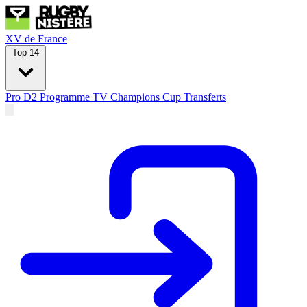
XV de France
Top 14
Pro D2
Programme TV
Champions Cup
Transferts