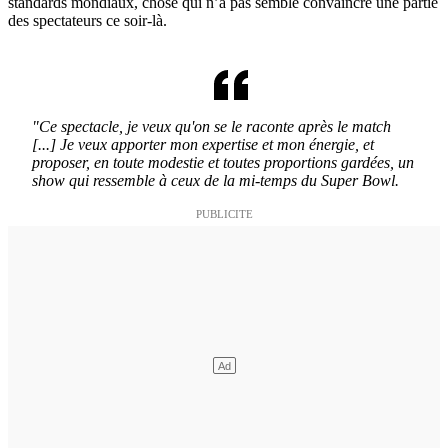
standards mondiaux, chose qui n’a pas semblé convaincre une partie
des spectateurs ce soir-là.
"Ce spectacle, je veux qu'on se le raconte après le match
[...] Je veux apporter mon expertise et mon énergie, et
proposer, en toute modestie et toutes proportions gardées, un
show qui ressemble à ceux de la mi-temps du Super Bowl.