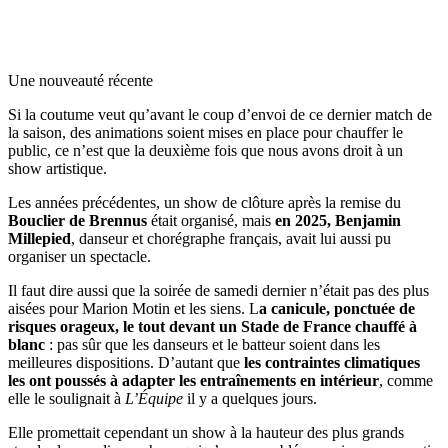
Une nouveauté récente
Si la coutume veut qu’avant le coup d’envoi de ce dernier match de
la saison, des animations soient mises en place pour chauffer le
public, ce n’est que la deuxième fois que nous avons droit à un
show artistique.
Les années précédentes, un show de clôture après la remise du
Bouclier de Brennus
était organisé, mais
en 2025, Benjamin
Millepied
, danseur et chorégraphe français, avait lui aussi pu
organiser un spectacle.
Il faut dire aussi que la soirée de samedi dernier n’était pas des plus
aisées pour Marion Motin et les siens. L
a canicule, ponctuée de
risques orageux, le tout devant un Stade de France chauffé à
blanc
: pas sûr que les danseurs et le batteur soient dans les
meilleures dispositions. D’autant que
les contraintes climatiques
les ont poussés à adapter les entraînements en intérieur
, comme
elle le soulignait à
L’Équipe
il y a quelques jours.
Elle promettait cependant un show à la hauteur des plus grands