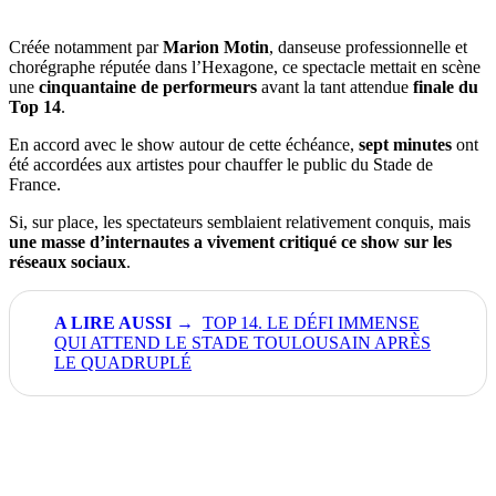
Créée notamment par
Marion Motin
, danseuse professionnelle et
chorégraphe réputée dans l’Hexagone, ce spectacle mettait en scène
une
cinquantaine de performeurs
avant la tant attendue
finale du
Top 14
.
En accord avec le show autour de cette échéance,
sept minutes
ont
été accordées aux artistes pour chauffer le public du Stade de
France.
Si, sur place, les spectateurs semblaient relativement conquis, mais
une masse d’internautes a vivement critiqué ce show sur les
réseaux sociaux
.
TOP 14. LE DÉFI IMMENSE
QUI ATTEND LE STADE TOULOUSAIN APRÈS
LE QUADRUPLÉ