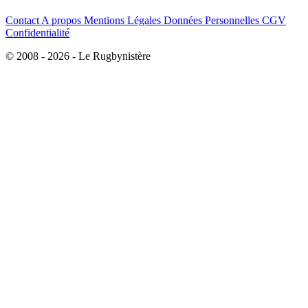
Contact
A propos
Mentions Légales
Données Personnelles
CGV
Confidentialité
© 2008 - 2026 - Le Rugbynistère