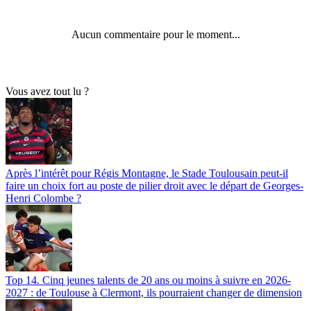
Aucun commentaire pour le moment...
Vous avez tout lu ?
Après l’intérêt pour Régis Montagne, le Stade Toulousain peut-il
faire un choix fort au poste de pilier droit avec le départ de Georges-
Henri Colombe ?
Top 14. Cinq jeunes talents de 20 ans ou moins à suivre en 2026-
2027 : de Toulouse à Clermont, ils pourraient changer de dimension