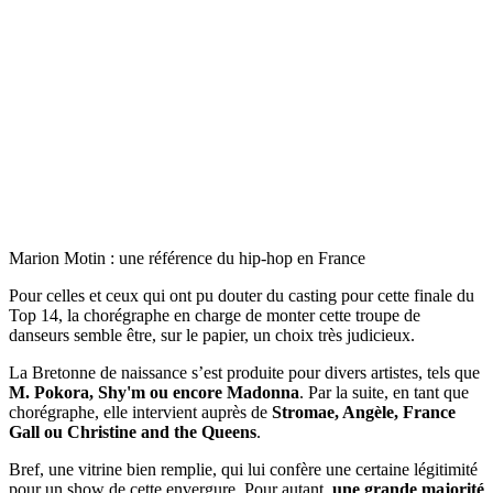
Marion Motin : une référence du hip-hop en France
Pour celles et ceux qui ont pu douter du casting pour cette finale du
Top 14, la chorégraphe en charge de monter cette troupe de
danseurs semble être, sur le papier, un choix très judicieux.
La Bretonne de naissance s’est produite pour divers artistes, tels que
M. Pokora, Shy'm ou encore Madonna
. Par la suite, en tant que
chorégraphe, elle intervient auprès de
Stromae, Angèle, France
Gall ou Christine and the Queens
.
Bref, une vitrine bien remplie, qui lui confère une certaine légitimité
pour un show de cette envergure. Pour autant,
une grande majorité