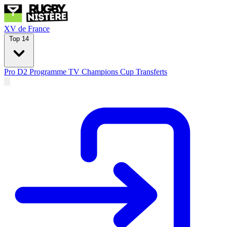
XV de France
Top 14
Pro D2
Programme TV
Champions Cup
Transferts