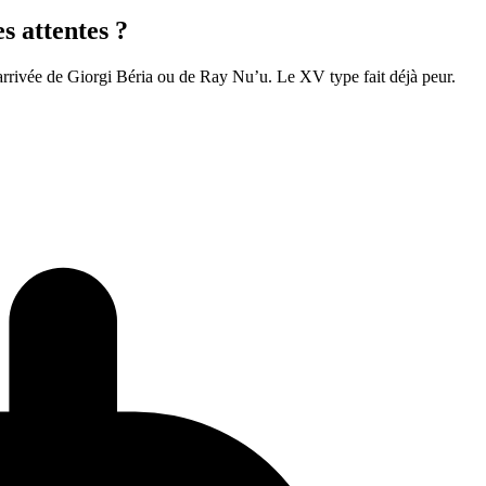
s attentes ?
l’arrivée de Giorgi Béria ou de Ray Nu’u. Le XV type fait déjà peur.