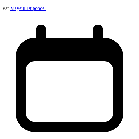
Par
Mayeul Duponcel