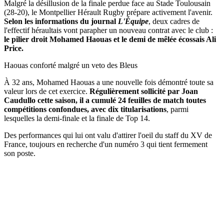
Malgré la désillusion de la finale perdue face au Stade Toulousain
(28-20), le Montpellier Hérault Rugby prépare activement l'avenir.
Selon les informations du journal
L'Équipe
, deux cadres de
l'effectif héraultais vont parapher un nouveau contrat avec le club :
le pilier droit Mohamed Haouas et le demi de mêlée écossais Ali
Price.
Haouas conforté malgré un veto des Bleus
À 32 ans, Mohamed Haouas a une nouvelle fois démontré toute sa
valeur lors de cet exercice.
Régulièrement sollicité par Joan
Caudullo cette saison, il a cumulé 24 feuilles de match toutes
compétitions confondues, avec dix titularisations
, parmi
lesquelles la demi-finale et la finale de Top 14.
Des performances qui lui ont valu d'attirer l'oeil du staff du XV de
France, toujours en recherche d'un numéro 3 qui tient fermement
son poste.