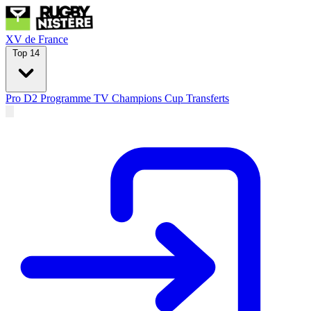
XV de France
Top 14
Pro D2
Programme TV
Champions Cup
Transferts