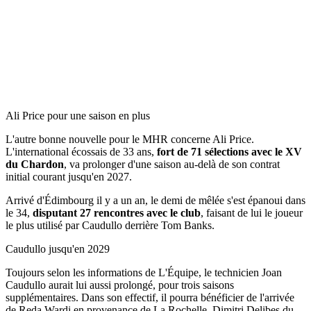
Ali Price pour une saison en plus
L'autre bonne nouvelle pour le MHR concerne Ali Price.
L'international écossais de 33 ans,
fort de 71 sélections avec le XV
du Chardon
, va prolonger d'une saison au-delà de son contrat
initial courant jusqu'en 2027.
Arrivé d'Édimbourg il y a un an, le demi de mêlée s'est épanoui dans
le 34,
disputant 27 rencontres avec le club
, faisant de lui le joueur
le plus utilisé par Caudullo derrière Tom Banks.
Caudullo jusqu'en 2029
Toujours selon les informations de L'Équipe, le technicien Joan
Caudullo aurait lui aussi prolongé, pour trois saisons
supplémentaires. Dans son effectif, il pourra bénéficier de l'arrivée
de Reda Wardi en provenance de La Rochelle, Dimitri Delibes du