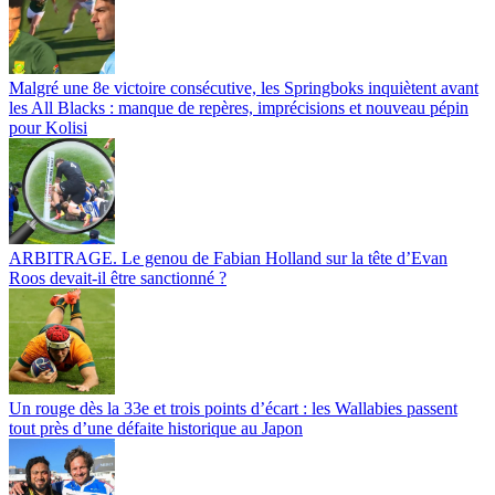
Malgré une 8e victoire consécutive, les Springboks inquiètent avant
les All Blacks : manque de repères, imprécisions et nouveau pépin
pour Kolisi
ARBITRAGE. Le genou de Fabian Holland sur la tête d’Evan
Roos devait-il être sanctionné ?
Un rouge dès la 33e et trois points d’écart : les Wallabies passent
tout près d’une défaite historique au Japon