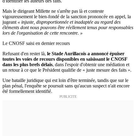
d'identifier les auteurs des faits.
Mais le dirigeant Millette ne s'arrête pas là et conteste
vigoureusement le bien-fondé de la sanction prononcée en appel, la
jugeant
« injuste, disproportionnée et inadaptée au regard des
éléments dont nous pouvons être réellement tenus pour responsables
lors de l'organisation de cette rencontre. »
Le CNOSF saisi en dernier recours
Refusant d'en rester là,
le Stade Aurillacois a annoncé épuiser
toutes les voies de recours disponibles en saisissant le CNOSF
dans les plus brefs délais
, dans l'espoir d'obtenir une médiation et
un retour à ce que le Président qualifie de « juste mesure des faits ».
Une bataille juridique qui est loin d'être terminée, tandis que sur le
plan pénal, l'enquête se poursuit sans qu'aucun suspect n'ait encore
été formellement identifié.