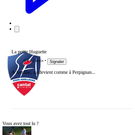
La petite Huguette
il y a 1 mois
Signaler
A Aurillac, ça devient comme à Perpignan...
Vous avez tout lu ?