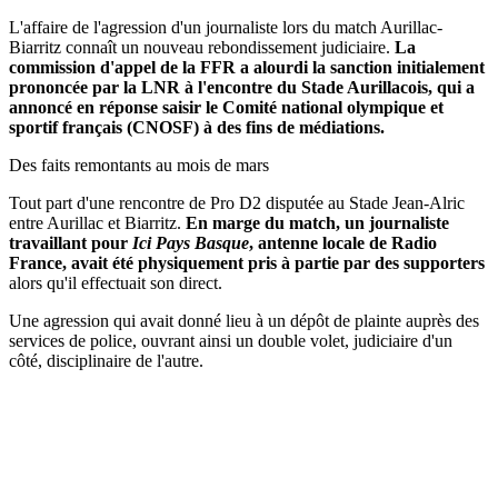
L'affaire de l'agression d'un journaliste lors du match Aurillac-
Biarritz connaît un nouveau rebondissement judiciaire.
La
commission d'appel de la FFR a alourdi la sanction initialement
prononcée par la LNR à l'encontre du Stade Aurillacois, qui a
annoncé en réponse saisir le Comité national olympique et
sportif français (CNOSF) à des fins de médiations.
Des faits remontants au mois de mars
Tout part d'une rencontre de Pro D2 disputée au Stade Jean-Alric
entre Aurillac et Biarritz.
En marge du match, un journaliste
travaillant pour
Ici Pays Basque
, antenne locale de Radio
France, avait été physiquement pris à partie par des supporters
alors qu'il effectuait son direct.
Une agression qui avait donné lieu à un dépôt de plainte auprès des
services de police, ouvrant ainsi un double volet, judiciaire d'un
côté, disciplinaire de l'autre.