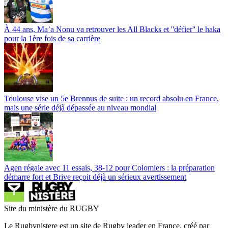
À 44 ans, Ma’a Nonu va retrouver les All Blacks et ''défier'' le haka
pour la 1ère fois de sa carrière
Toulouse vise un 5e Brennus de suite : un record absolu en France,
mais une série déjà dépassée au niveau mondial
Agen régale avec 11 essais, 38-12 pour Colomiers : la préparation
démarre fort et Brive reçoit déjà un sérieux avertissement
Site du ministère du RUGBY
Le Rugbynistere est un site de Rugby leader en France, créé par