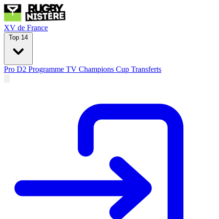
XV de France
Top 14
Pro D2
Programme TV
Champions Cup
Transferts