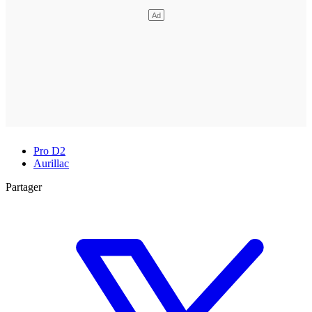
Pro D2
Aurillac
Partager