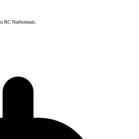
e du RC Narbonnais.