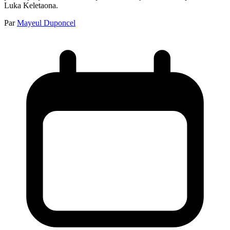
Luka Keletaona.
Par
Mayeul Duponcel