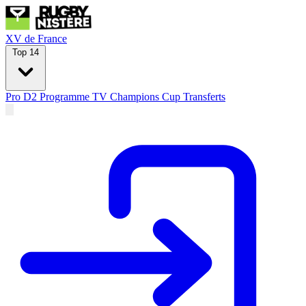
XV de France
Top 14
Pro D2
Programme TV
Champions Cup
Transferts