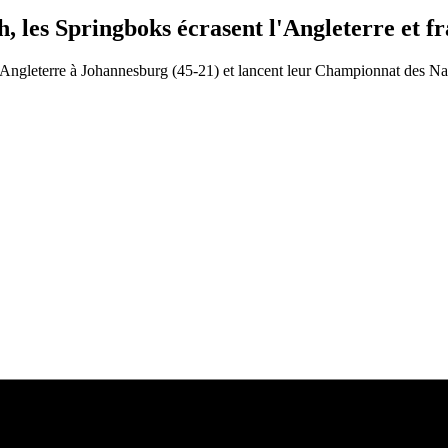
es Springboks écrasent l'Angleterre et fra
l'Angleterre à Johannesburg (45-21) et lancent leur Championnat des Nat