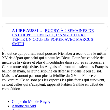
RUGBY. À 2 SEMAINES DE
LA COUPE DU MONDE, L’ANGLETERRE
TENTE UN COUP DE POKER AVEC MARCUS
SMITH
Et tout ce qui pourrait aussi pousser Nienaber à reconduire le même
XV de départ que celui qui a battu les Bleus. Pour être capable de
mettre de la vitesse et plus d’incertitudes dans son jeu si nécessaire.
Car en toute objectivité, les Anglais n’auront ni le talent des Français
ballon en main, ni leur discipline en défense et dans le jeu au sol.
Mais ils n’auront pas non plus la fébrilité du XV de France en
couverture. Ce ne sont pas les espèces les plus fortes qui survivent,
ce sont celles qui s’adaptent, rappelait Fabien Galthié en début de
compétition...
Coupe du Monde Rugby
Afrique du Sud