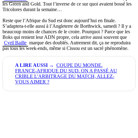
les Green and Gold. Tout l’inverse de ce sur quoi avaient bossé les
Tricolores durant la semaine…
Reste que l’Afrique du Sud est donc aujourd’hui en finale.
S’adaptera-t-elle aussi à l’Angleterre de Borthwick, samedi ? Il y a
beaucoup moins de chances de le croire. Pourquoi ? Parce que les
Boks qui renient leur ADN propre, cela arrive aussi souvent que
Cyril Baille
marque des doublés. Autrement dit, ça ne reproduira
pas tous les week-ends, même si Cissou est un sacré phénomène.
COUPE DU MONDE.
FRANCE-AFRIQUE DU SUD. ON A PASSÉ AU
CRIBLE L'ARBITRAGE DU MATCH, ALLEZ-
VOUS AIMER ?