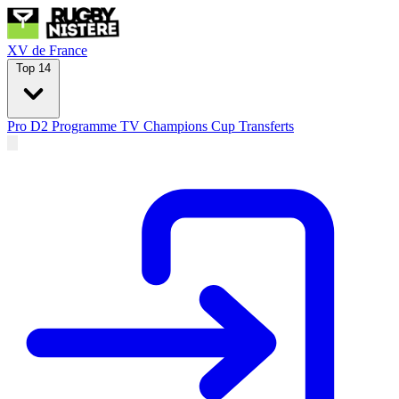
XV de France
Top 14
Pro D2
Programme TV
Champions Cup
Transferts