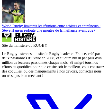
World Rugby limiterait les réunions entre arbitres et entraîneurs :
Steve Hansen redoute une montée de la méfiance avant 2027
Site du ministère du RUGBY
Le Rugbynistere est un site de Rugby leader en France, créé par
deux passionnés d'Ovalie en 2008, et aujourd'hui lu par plus d'un
million de lecteurs passionnés chaque mois. Si malgré tous nos
efforts au quotidien pour que ce site soit le meilleur, vous constatez
des coquilles, ou des manquements à nos devoirs, contactez nous,
on n'est pas bien méchant !