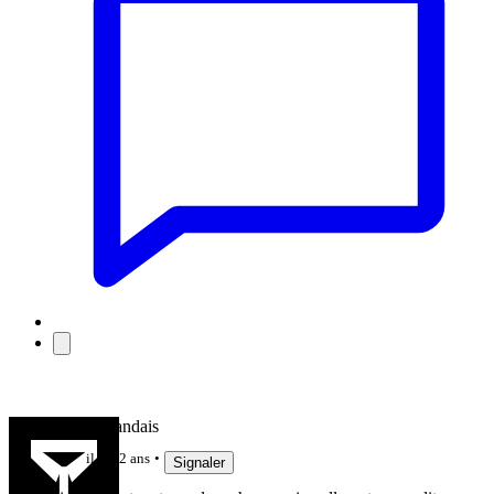
Le Haut Landais
il y a 2 ans
Signaler