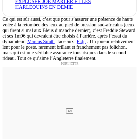
EXPLOSER JOE MARLER ET LES
HARLEQUINS EN DEMIE
Ce qui est sûr aussi, c’est que pour s’assurer une présence de haute
volée à la retombée des jeux au pied de pression sud-africains (ceux
qui firent si mal aux Bleus dimanche dernier), c’est Freddie Steward
et ses 1m96 qui devraient être choisis à l’arrière, après l’essai du
dynamiteur
Marcus Smith
face aux
Fidji
. Un joueur relativement
lent pour le poste, rarement brillant et franchement pas folichon,
mais qui est une véritable assurance tous risques dans le second
rideau. Tout ce qu’aime l’Angleterre finalement.