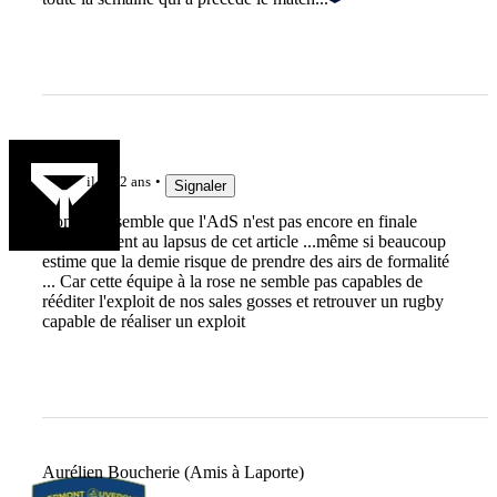
Yonolan
il y a 2 ans
Signaler
Bon il me semble que l'AdS n'est pas encore en finale
contrairement au lapsus de cet article ...même si beaucoup
estime que la demie risque de prendre des airs de formalité
... Car cette équipe à la rose ne semble pas capables de
rééditer l'exploit de nos sales gosses et retrouver un rugby
capable de réaliser un exploit
Aurélien Boucherie (Amis à Laporte)