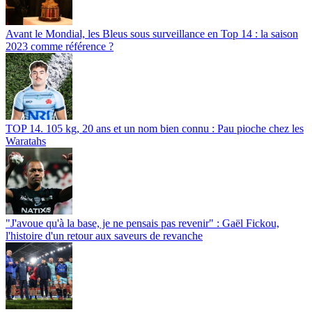
Avant le Mondial, les Bleus sous surveillance en Top 14 : la saison
2023 comme référence ?
TOP 14. 105 kg, 20 ans et un nom bien connu : Pau pioche chez les
Waratahs
"J'avoue qu'à la base, je ne pensais pas revenir" : Gaël Fickou,
l'histoire d'un retour aux saveurs de revanche