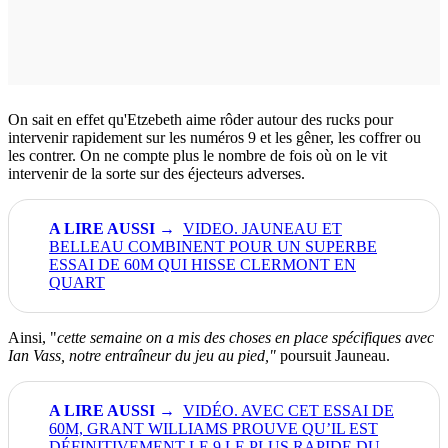
On sait en effet qu'Etzebeth aime rôder autour des rucks pour
intervenir rapidement sur les numéros 9 et les gêner, les coffrer ou
les contrer. On ne compte plus le nombre de fois où on le vit
intervenir de la sorte sur des éjecteurs adverses.
VIDEO. JAUNEAU ET
BELLEAU COMBINENT POUR UN SUPERBE
ESSAI DE 60M QUI HISSE CLERMONT EN
QUART
Ainsi, "
cette semaine on a mis des choses en place spécifiques avec
Ian Vass, notre entraîneur du jeu au pied,"
poursuit Jauneau.
VIDÉO. AVEC CET ESSAI DE
60M, GRANT WILLIAMS PROUVE QU’IL EST
DÉFINITIVEMENT LE 9 LE PLUS RAPIDE DU