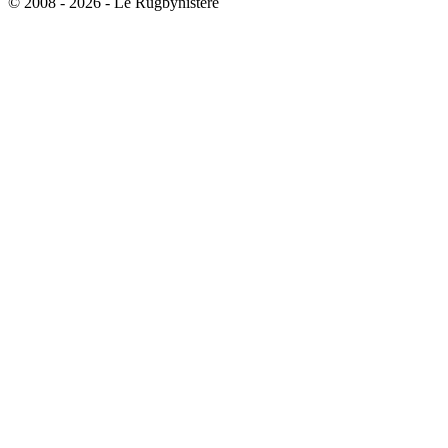
© 2008 - 2026 - Le Rugbynistère