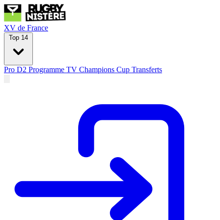
XV de France
Top 14
Pro D2
Programme TV
Champions Cup
Transferts