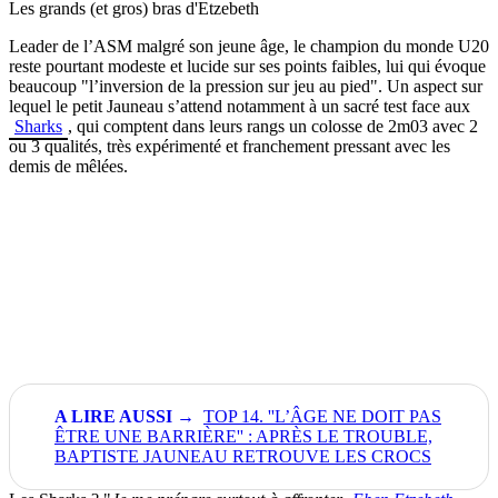
Les grands (et gros) bras d'Etzebeth
Leader de l’ASM malgré son jeune âge, le champion du monde U20
reste pourtant modeste et lucide sur ses points faibles, lui qui évoque
beaucoup "l’inversion de la pression sur jeu au pied". Un aspect sur
lequel le petit Jauneau s’attend notamment à un sacré test face aux
Sharks
, qui comptent dans leurs rangs un colosse de 2m03 avec 2
ou 3 qualités, très expérimenté et franchement pressant avec les
demis de mêlées.
TOP 14. ''L’ÂGE NE DOIT PAS
ÊTRE UNE BARRIÈRE'' : APRÈS LE TROUBLE,
BAPTISTE JAUNEAU RETROUVE LES CROCS