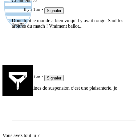
Chandelle 72
il y a 1 an
Signaler
Donc tout le monde a bien vu qu'il y avait rouge. Sauf les
arbitres du match ! Vraiment ballot...
jujudethil
il y a 1 an
Signaler
Deux semaines de suspension c’est une plaisanterie, je
suppose ?
Vous avez tout lu ?