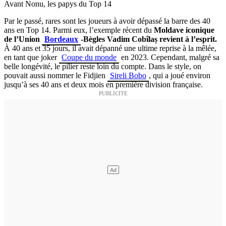
Avant Nonu, les papys du Top 14
Par le passé, rares sont les joueurs à avoir dépassé la barre des 40
ans en Top 14. Parmi eux, l’exemple récent du
Moldave iconique
de l’Union
Bordeaux
-Bègles Vadim Cobîlaș revient à l’esprit.
À 40 ans et 35 jours, il avait dépanné une ultime reprise à la mêlée,
en tant que joker
Coupe du monde
en 2023. Cependant, malgré sa
belle longévité, le pilier reste loin du compte. Dans le style, on
pouvait aussi nommer le Fidjien
Sireli Bobo
, qui a joué environ
jusqu’à ses 40 ans et deux mois en première division française.