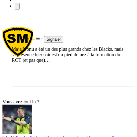
AKA
il y a 1 an
Signaler
Ma’a Nonu a été un des plus grands chez les Blacks, mais
sa présence hier soir est un pied de nez à la formation du
RCT (et pas que)…
Vous avez tout lu ?