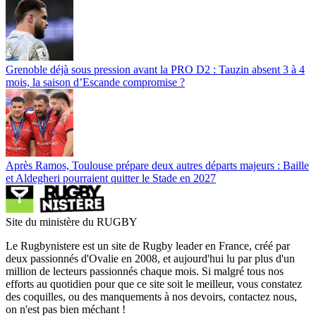
Grenoble déjà sous pression avant la PRO D2 : Tauzin absent 3 à 4
mois, la saison d’Escande compromise ?
Après Ramos, Toulouse prépare deux autres départs majeurs : Baille
et Aldegheri pourraient quitter le Stade en 2027
Site du ministère du RUGBY
Le Rugbynistere est un site de Rugby leader en France, créé par
deux passionnés d'Ovalie en 2008, et aujourd'hui lu par plus d'un
million de lecteurs passionnés chaque mois. Si malgré tous nos
efforts au quotidien pour que ce site soit le meilleur, vous constatez
des coquilles, ou des manquements à nos devoirs, contactez nous,
on n'est pas bien méchant !