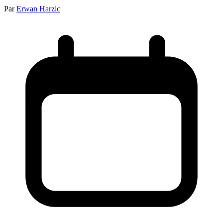
Par
Erwan Harzic