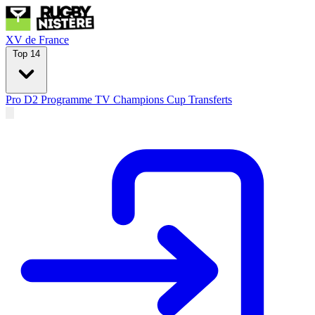
XV de France
Top 14
Pro D2
Programme TV
Champions Cup
Transferts