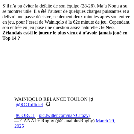
S’il n’a pu éviter la défaite de son équipe (28-26), Ma’a Nonu a su
se montrer utile. Il a été l’auteur de quelques charges puissantes et a
délivré une passe décisive, seulement deux minutes après son entrée
en jeu, pour l’essai de Wainiqolo à la 62e minute de jeu. Cependant,
son entrée en jeu pose une question assez naturelle :
le Néo-
Zélandais est-il le joueur le plus vieux à n’avoir jamais joué en
Top 14 ?
WAINIQOLO RELANCE TOULON 🙌
@RCTofficiel
💥
#CORCT
pic.twitter.com/naNCltozvj
— CANAL+ Rugby (@CanalplusRugby)
March 29,
2025