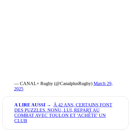
— CANAL+ Rugby (@CanalplusRugby)
March 29,
2025
À 42 ANS, CERTAINS FONT
DES PUZZLES. NONU, LUI, REPART AU
COMBAT AVEC TOULON ET 'ACHÈTE' UN
CLUB