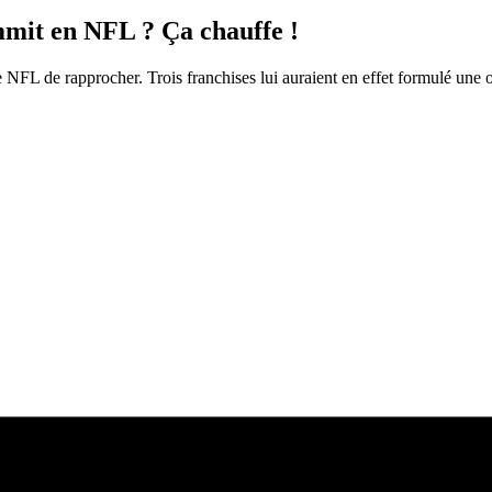
it en NFL ? Ça chauffe !
NFL de rapprocher. Trois franchises lui auraient en effet formulé une o