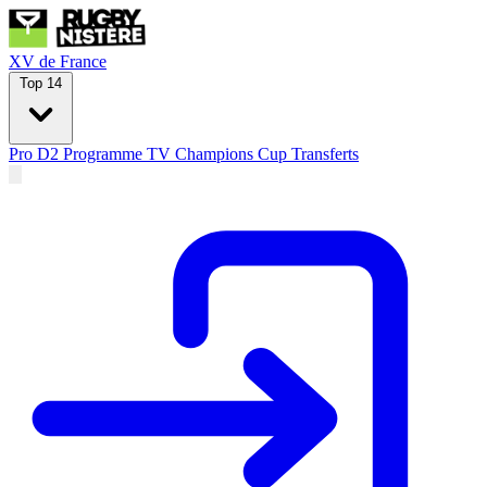
XV de France
Top 14
Pro D2
Programme TV
Champions Cup
Transferts