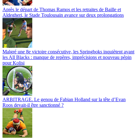
Après le départ de Thomas Ramos et les retraites de Baille et
Aldegheri, le Stade Toulousain avance sur deux prolongations
Malgré une 8e victoire consécutive, les Springboks inquiètent avant
les All Blacks : manque de repères, imprécisions et nouveau pépin
pour Kolisi
ARBITRAGE. Le genou de Fabian Holland sur la tête d’Evan
Roos devait-il être sanctionné ?