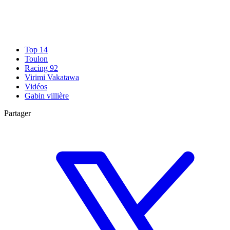
Top 14
Toulon
Racing 92
Virimi Vakatawa
Vidéos
Gabin villière
Partager