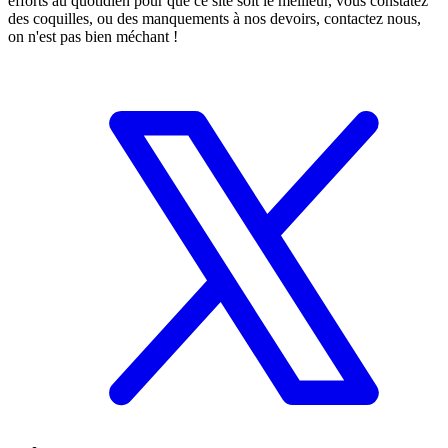
efforts au quotidien pour que ce site soit le meilleur, vous constatez
des coquilles, ou des manquements à nos devoirs, contactez nous,
on n'est pas bien méchant !