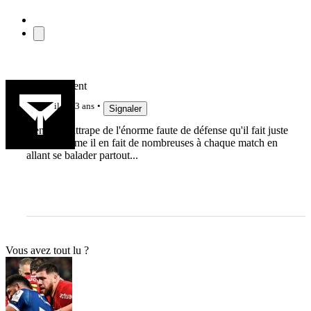
Waltervincent
il y a 3 ans
Signaler
Ben il se rattrape de l'énorme faute de défense qu'il fait juste
avant, comme il en fait de nombreuses à chaque match en
allant se balader partout...
Vous avez tout lu ?