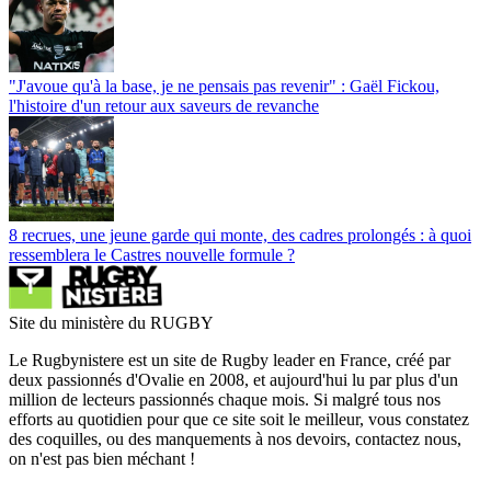
"J'avoue qu'à la base, je ne pensais pas revenir" : Gaël Fickou,
l'histoire d'un retour aux saveurs de revanche
8 recrues, une jeune garde qui monte, des cadres prolongés : à quoi
ressemblera le Castres nouvelle formule ?
Site du ministère du RUGBY
Le Rugbynistere est un site de Rugby leader en France, créé par
deux passionnés d'Ovalie en 2008, et aujourd'hui lu par plus d'un
million de lecteurs passionnés chaque mois. Si malgré tous nos
efforts au quotidien pour que ce site soit le meilleur, vous constatez
des coquilles, ou des manquements à nos devoirs, contactez nous,
on n'est pas bien méchant !