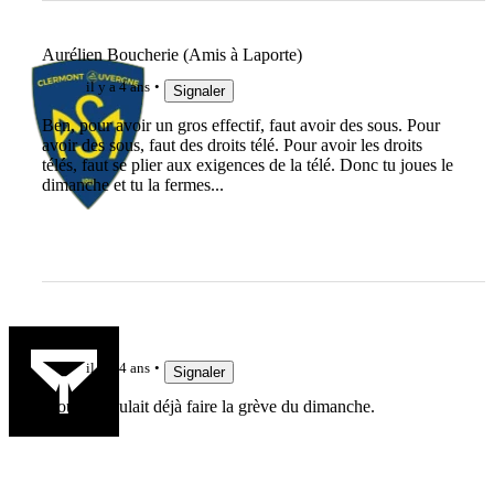
Aurélien Boucherie (Amis à Laporte)
il y a 4 ans
Signaler
Ben, pour avoir un gros effectif, faut avoir des sous. Pour
avoir des sous, faut des droits télé. Pour avoir les droits
télés, faut se plier aux exigences de la télé. Donc tu joues le
dimanche et tu la fermes...
lelinzhou
il y a 4 ans
Signaler
Mourad voulait déjà faire la grève du dimanche.