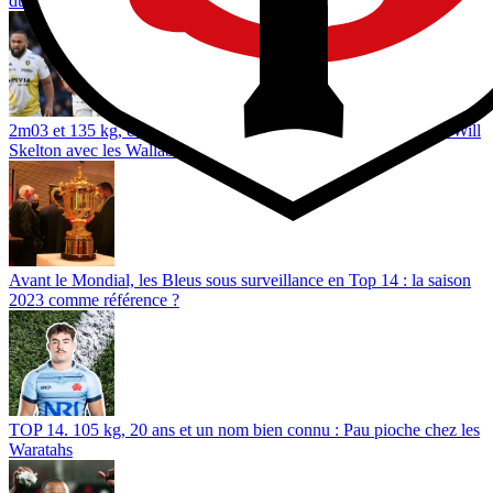
du XV de France
2m03 et 135 kg, cet ancien Clermontois en lice pour succéder à Will
Skelton avec les Wallabies ?
Avant le Mondial, les Bleus sous surveillance en Top 14 : la saison
2023 comme référence ?
TOP 14. 105 kg, 20 ans et un nom bien connu : Pau pioche chez les
Waratahs