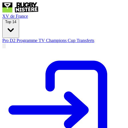
XV de France
Top 14
Pro D2
Programme TV
Champions Cup
Transferts