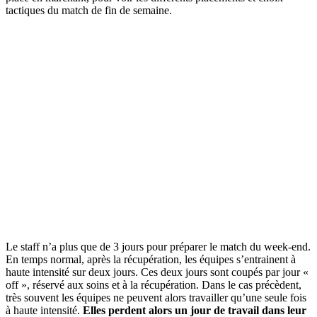
tactiques du match de fin de semaine.
Le staff n’a plus que de 3 jours pour préparer le match du week-end.
En temps normal, après la récupération, les équipes s’entrainent à
haute intensité sur deux jours. Ces deux jours sont coupés par jour «
off », réservé aux soins et à la récupération. Dans le cas précèdent,
très souvent les équipes ne peuvent alors travailler qu’une seule fois
à haute intensité.
Elles perdent alors un jour de travail dans leur