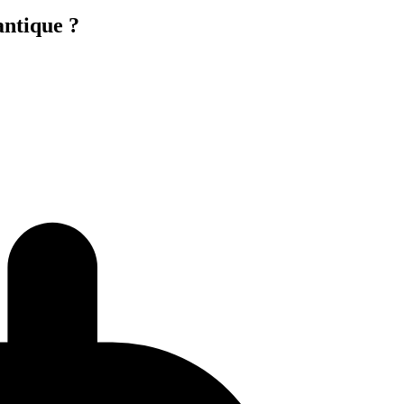
antique ?