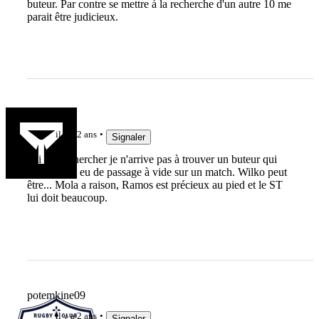
buteur. Par contre se mettre à la recherche d'un autre 10 me
parait être judicieux.
breiz93
il y a 2 ans
Signaler
J'ai beau chercher je n'arrive pas à trouver un buteur qui
n'ait jamais eu de passage à vide sur un match. Wilko peut
être... Mola a raison, Ramos est précieux au pied et le ST
lui doit beaucoup.
potemkine09
il y a 2 ans
Signaler