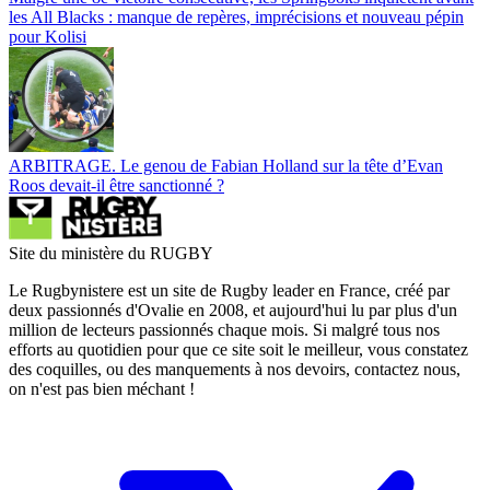
les All Blacks : manque de repères, imprécisions et nouveau pépin
pour Kolisi
ARBITRAGE. Le genou de Fabian Holland sur la tête d’Evan
Roos devait-il être sanctionné ?
Site du ministère du RUGBY
Le Rugbynistere est un site de Rugby leader en France, créé par
deux passionnés d'Ovalie en 2008, et aujourd'hui lu par plus d'un
million de lecteurs passionnés chaque mois. Si malgré tous nos
efforts au quotidien pour que ce site soit le meilleur, vous constatez
des coquilles, ou des manquements à nos devoirs, contactez nous,
on n'est pas bien méchant !