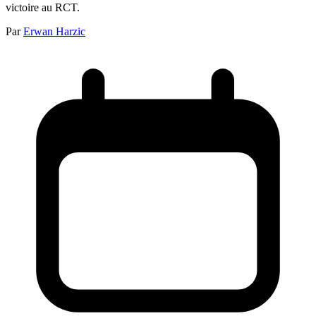
victoire au RCT.
Par
Erwan Harzic