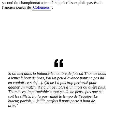
second du championnat a tenu à rappeler les exploits passés de
l’ancien joueur de
Colomiers
:
Si on met dans la balance le nombre de fois où Thomas nous
a tenus à bout de bras, j’ai un peu d’avance pour ne pas lui
en vouloir ce soir[...]. Ça ne l’a pas trop perturbé pour
gagner un match, il y a un peu plus d’un mois ou guère plus.
Thomas est imperméable à tout ça. Je ne pense pas que ce
soit les sifflets. Il n’a pas validé le tempo de l’équipe. Le
buteur, parfois, il faillit, parfois il nous porte à bout de
bras.”