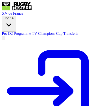
XV de France
Top 14
Pro D2
Programme TV
Champions Cup
Transferts