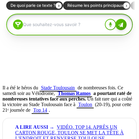
Il a été le héros du
Stade Toulousain
de nombreuses fois. Ce
samedi soir au Vélodrome,
Thomas Ramos
a pourtant raté de
nombreuses tentatives face aux perches.
Un fait rare qui a coûté
la victoire au Stade Toulousain face à
Toulon
(20-19), pour cette
21ᵉ journée de
Top 14
.
VIDÉO. TOP 14. APRÈS UN
CARTON ROUGE, TOULON SE MET LA TÊTE À
L'ENDROIT ET RENVERSE TOULOUSE