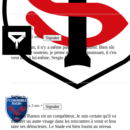
Jeu de main
il y a 2 ans
Signaler
Franchement, il n'y a même pas lieu d'en parler. Bien sûr
qu'il va être soutenu, je pense même le connaissant, il s'en
veut déjà à lui-même, Sergio !
Papatch
il y a 2 ans
Signaler
Thomas Ramos est un compétiteur. Je suis certain qu'il va
montrer un autre visage dans les rencontres à venir et fera
taire ses détracteurs. Le Stade est bien fourni au niveau