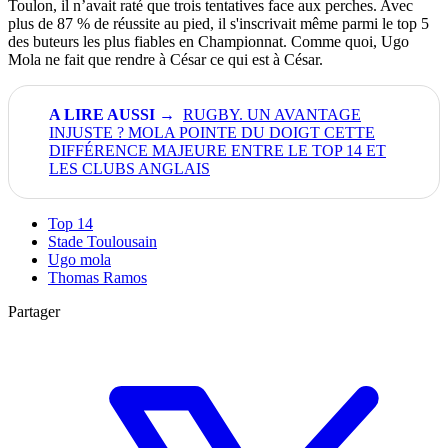
Toulon, il n’avait raté que trois tentatives face aux perches. Avec
plus de 87 % de réussite au pied, il s'inscrivait même parmi le top 5
des buteurs les plus fiables en Championnat. Comme quoi, Ugo
Mola ne fait que rendre à César ce qui est à César.
RUGBY. UN AVANTAGE
INJUSTE ? MOLA POINTE DU DOIGT CETTE
DIFFÉRENCE MAJEURE ENTRE LE TOP 14 ET
LES CLUBS ANGLAIS
Top 14
Stade Toulousain
Ugo mola
Thomas Ramos
Partager