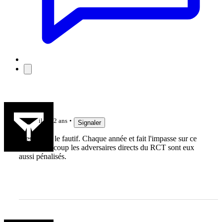
Ojambeu
il y a 2 ans
Signaler
C'est Mola le fautif. Chaque année et fait l'impasse sur ce
match. Du coup les adversaires directs du RCT sont eux
aussi pénalisés.