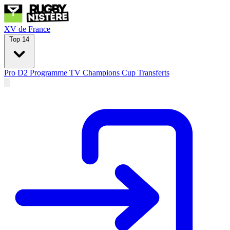
XV de France
Top 14
Pro D2
Programme TV
Champions Cup
Transferts