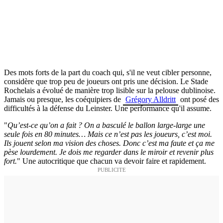
Des mots forts de la part du coach qui, s'il ne veut cibler personne,
considère que trop peu de joueurs ont pris une décision. Le Stade
Rochelais a évolué de manière trop lisible sur la pelouse dublinoise.
Jamais ou presque, les coéquipiers de
Grégory Alldritt
ont posé des
difficultés à la défense du Leinster. Une performance qu'il assume.
"
Qu’est-ce qu’on a fait ? On a basculé le ballon large-large une
seule fois en 80 minutes… Mais ce n’est pas les joueurs, c’est moi.
Ils jouent selon ma vision des choses. Donc c’est ma faute et ça me
pèse lourdement. Je dois me regarder dans le miroir et revenir plus
fort.
" Une autocritique que chacun va devoir faire et rapidement.