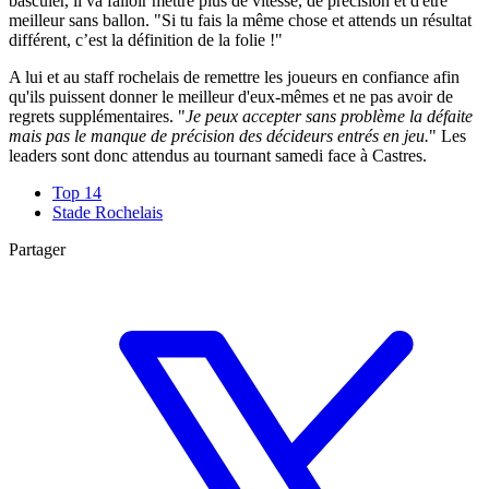
basculer, il va falloir mettre plus de vitesse, de précision et d'être
meilleur sans ballon. "Si tu fais la même chose et attends un résultat
différent, c’est la définition de la folie !"
A lui et au staff rochelais de remettre les joueurs en confiance afin
qu'ils puissent donner le meilleur d'eux-mêmes et ne pas avoir de
regrets supplémentaires. "
Je peux accepter sans problème la défaite
mais pas le manque de précision des décideurs entrés en jeu.
" Les
leaders sont donc attendus au tournant samedi face à Castres.
Top 14
Stade Rochelais
Partager