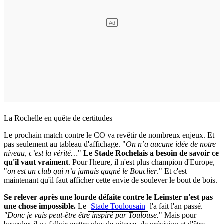
La Rochelle en quête de certitudes
Le prochain match contre le CO va revêtir de nombreux enjeux. Et
pas seulement au tableau d'affichage. "
On n’a aucune idée de notre
niveau, c’est la vérité…
"
Le Stade Rochelais a besoin de savoir ce
qu'il vaut vraiment
. Pour l'heure, il n'est plus champion d'Europe,
"
on est un club qui n’a jamais gagné le Bouclier
." Et c'est
maintenant qu'il faut afficher cette envie de soulever le bout de bois.
Se relever après une lourde défaite contre le Leinster n'est pas
une chose impossible.
Le
Stade Toulousain
l'a fait l'an passé.
"Donc je vais peut-être être inspiré par Toulouse.
" Mais pour