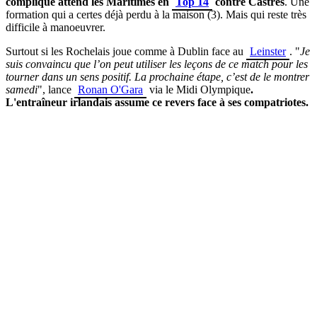
compliqué attend les Maritimes en
Top 14
contre Castres
. Une
formation qui a certes déjà perdu à la maison (3). Mais qui reste très
difficile à manoeuvrer.
Surtout si les Rochelais joue comme à Dublin face au
Leinster
. "
Je
suis convaincu que l’on peut utiliser les leçons de ce match pour les
tourner dans un sens positif. La prochaine étape, c’est de le montrer
samedi
", lance
Ronan O'Gara
via le Midi Olympique
.
L'entraîneur irlandais assume ce revers face à ses compatriotes.