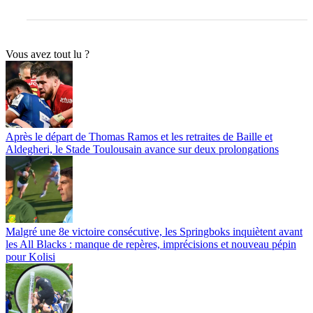
Vous avez tout lu ?
Après le départ de Thomas Ramos et les retraites de Baille et
Aldegheri, le Stade Toulousain avance sur deux prolongations
Malgré une 8e victoire consécutive, les Springboks inquiètent avant
les All Blacks : manque de repères, imprécisions et nouveau pépin
pour Kolisi