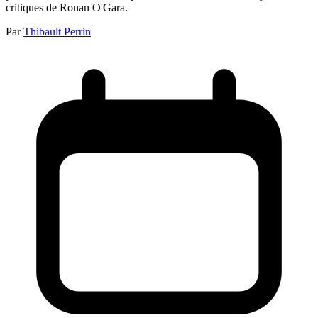
critiques de Ronan O'Gara.
Par
Thibault Perrin