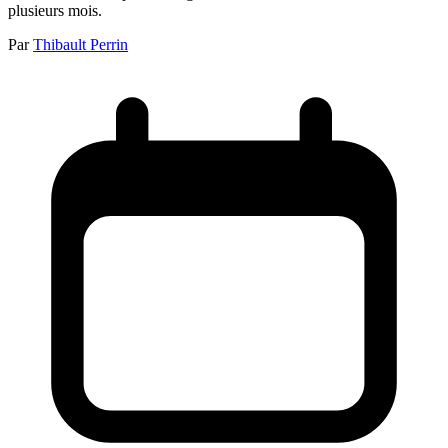
plusieurs mois.
Par
Thibault Perrin