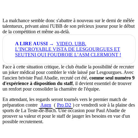
La malchance semble donc s'abattre à nouveau sur le demi de mêlée
talentueux, privant ainsi l'UBB de son précieux joueur pour le début
de la compétition et même au-delà.
VIDEO. UBB.
L’INCROYABLE VISTA DE LESGOURGUES ET
SEUTENI QUI FOUDROIE L’ASM CLERMONT !
Face à cette situation critique, le club étudie la possibilité de recruter
un joker médical pour combler le vide laissé par Lesgourgues. Avec
l'ancien briviste Paul Abadie, recruté cet été,
comme seul numéro 9
d'expérience à disposition du staff
, il devient essentiel de trouver
un renfort pour consolider la charnière de l'équipe.
En attendant, les regards seront tournés vers le premier match de
préparation contre
Agen
(
Pro D2
) ce vendredi soir à la plaine des
sports de La Teste-de-Buch. Une occasion pour Paul Abadie de
prouver sa valeur et pour le staff de jauger les besoins en vue d'un
possible recrutement.