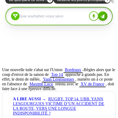
Une nouvelle tuile s'abat sur l'Union
Bordeaux
-Bègles alors que le
coup d'envoi de la saison de
Top 14
approche à grands pas. En
effet, le demi de mêlée,
Yann Lesgourgues
, numéro un à ce poste
en l'absence de
Maxime Lucu
retenu avec le
XV de France
, doit
faire face à une épreuve difficile.
RUGBY. TOP 14. UBB. YANN
LESGOURGUES VICTIME D’UN ACCIDENT DE
LA ROUTE, VERS UNE LONGUE
INDISPONIBILITÉ ?