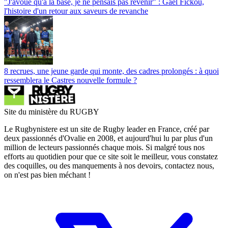
"J'avoue qu'à la base, je ne pensais pas revenir" : Gaël Fickou,
l'histoire d'un retour aux saveurs de revanche
8 recrues, une jeune garde qui monte, des cadres prolongés : à quoi
ressemblera le Castres nouvelle formule ?
Site du ministère du RUGBY
Le Rugbynistere est un site de Rugby leader en France, créé par
deux passionnés d'Ovalie en 2008, et aujourd'hui lu par plus d'un
million de lecteurs passionnés chaque mois. Si malgré tous nos
efforts au quotidien pour que ce site soit le meilleur, vous constatez
des coquilles, ou des manquements à nos devoirs, contactez nous,
on n'est pas bien méchant !