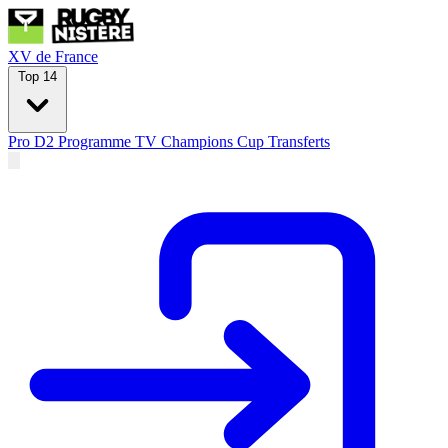
XV de France
Top 14
Pro D2
Programme TV
Champions Cup
Transferts