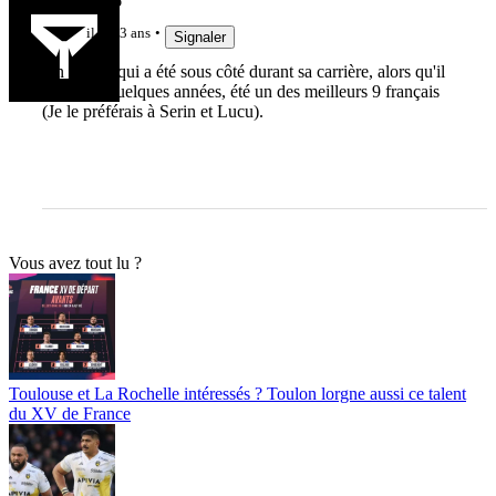
Anthony26
il y a 3 ans
Signaler
Un joueur qui a été sous côté durant sa carrière, alors qu'il
a, durant quelques années, été un des meilleurs 9 français
(Je le préférais à Serin et Lucu).
Vous avez tout lu ?
Toulouse et La Rochelle intéressés ? Toulon lorgne aussi ce talent
du XV de France