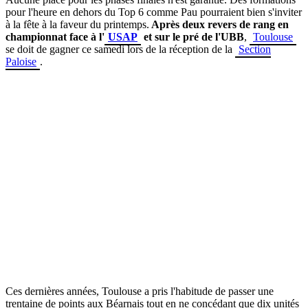
pour l'heure en dehors du Top 6 comme Pau pourraient bien s'inviter
à la fête à la faveur du printemps.
Après deux revers de rang en
championnat face à l'
USAP
et sur le pré de l'UBB
,
Toulouse
se doit de gagner ce samedi lors de la réception de la
Section
Paloise
.
Ces dernières années, Toulouse a pris l'habitude de passer une
trentaine de points aux Béarnais tout en ne concédant que dix unités