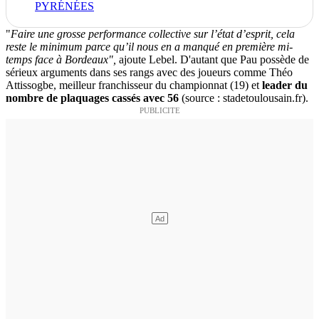
PYRÉNÉES
"
Faire une grosse performance collective sur l’état d’esprit, cela
reste le minimum parce qu’il nous en a manqué en première mi-
temps face à Bordeaux",
ajoute Lebel. D'autant que Pau possède de
sérieux arguments dans ses rangs avec des joueurs comme Théo
Attissogbe, meilleur franchisseur du championnat (19) et
leader du
nombre de plaquages cassés avec 56
(source : stadetoulousain.fr).