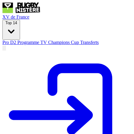
XV de France
Top 14
Pro D2
Programme TV
Champions Cup
Transferts