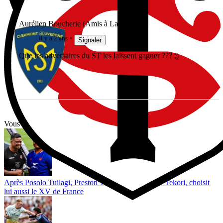
Aurélien Boucherie (Amis à Laporte)
il y a 2 ans
Signaler
Que les adversaires du ST les laissent gagner ??? ;)
Vous avez tout lu ?
Après Posolo Tuilagi, Preston Tekori, le fils de Joe Tekori, choisit
lui aussi le XV de France