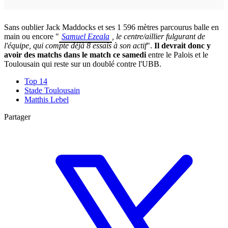
Sans oublier Jack Maddocks et ses 1 596 mètres parcourus balle en
main ou encore "
Samuel Ezeala
, le centre/aillier fulgurant de
l'équipe, qui compte déjà 8 essais à son actif
".
Il devrait donc y
avoir des matchs dans le match ce samedi
entre le Palois et le
Toulousain qui reste sur un doublé contre l'UBB.
Top 14
Stade Toulousain
Matthis Lebel
Partager