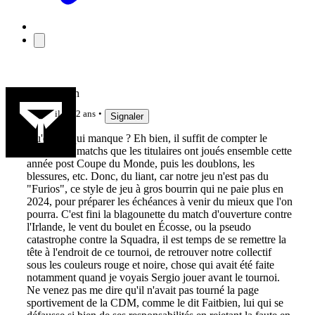
Jeu de main
il y a 2 ans
Signaler
Qu'est-ce qui manque ? Eh bien, il suffit de compter le
nombre de matchs que les titulaires ont joués ensemble cette
année post Coupe du Monde, puis les doublons, les
blessures, etc. Donc, du liant, car notre jeu n'est pas du
"Furios", ce style de jeu à gros bourrin qui ne paie plus en
2024, pour préparer les échéances à venir du mieux que l'on
pourra. C'est fini la blagounette du match d'ouverture contre
l'Irlande, le vent du boulet en Écosse, ou la pseudo
catastrophe contre la Squadra, il est temps de se remettre la
tête à l'endroit de ce tournoi, de retrouver notre collectif
sous les couleurs rouge et noire, chose qui avait été faite
notamment quand je voyais Sergio jouer avant le tournoi.
Ne venez pas me dire qu'il n'avait pas tourné la page
sportivement de la CDM, comme le dit Faitbien, lui qui se