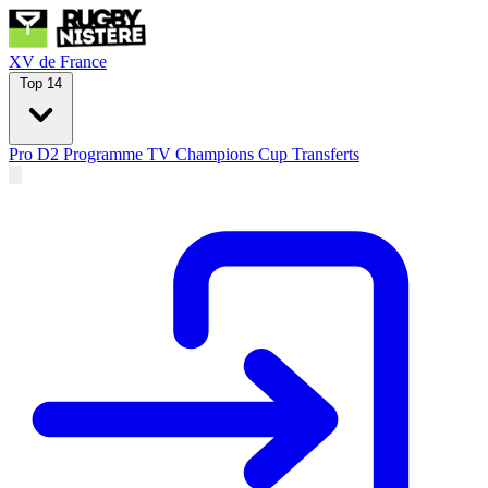
XV de France
Top 14
Pro D2
Programme TV
Champions Cup
Transferts