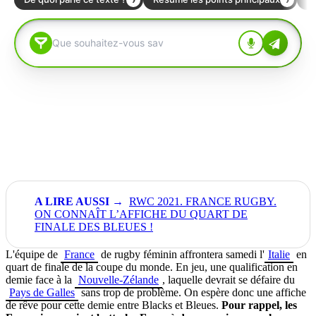
RWC 2021. FRANCE RUGBY.
ON CONNAÎT L’AFFICHE DU QUART DE
FINALE DES BLEUES !
L'équipe de
France
de rugby féminin affrontera samedi l'
Italie
en
quart de finale de la coupe du monde. En jeu, une qualification en
demie face à la
Nouvelle-Zélande
, laquelle devrait se défaire du
Pays de Galles
sans trop de problème. On espère donc une affiche
de rêve pour cette demie entre Blacks et Bleues.
Pour rappel, les