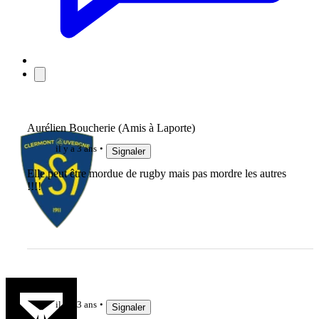
Aurélien Boucherie (Amis à Laporte)
il y a 3 ans
Signaler
Elle peut être mordue de rugby mais pas mordre les autres
!!!!
Luern63
il y a 3 ans
Signaler