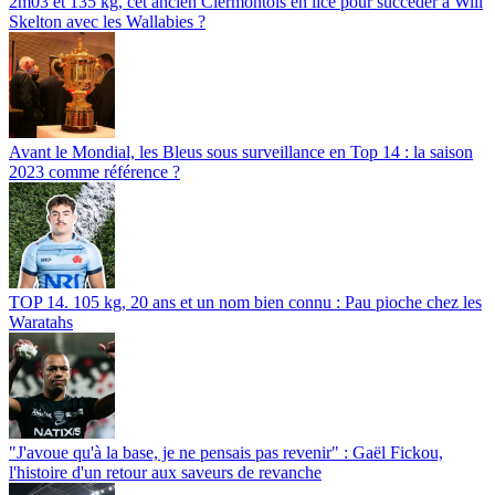
2m03 et 135 kg, cet ancien Clermontois en lice pour succéder à Will
Skelton avec les Wallabies ?
Avant le Mondial, les Bleus sous surveillance en Top 14 : la saison
2023 comme référence ?
TOP 14. 105 kg, 20 ans et un nom bien connu : Pau pioche chez les
Waratahs
"J'avoue qu'à la base, je ne pensais pas revenir" : Gaël Fickou,
l'histoire d'un retour aux saveurs de revanche