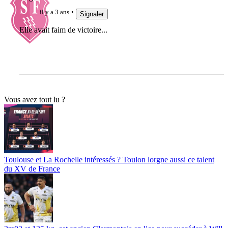
il y a 3 ans
Signaler
Elle avait faim de victoire...
Vous avez tout lu ?
Toulouse et La Rochelle intéressés ? Toulon lorgne aussi ce talent
du XV de France