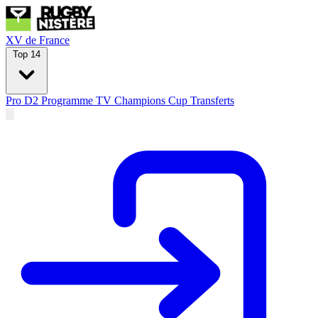
XV de France
Top 14
Pro D2
Programme TV
Champions Cup
Transferts