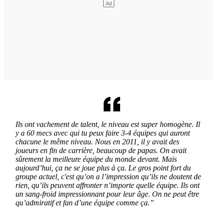
Ils ont vachement de talent, le niveau est super homogène. Il
y a 60 mecs avec qui tu peux faire 3-4 équipes qui auront
chacune le même niveau. Nous en 2011, il y avait des
joueurs en fin de carrière, beaucoup de papas. On avait
sûrement la meilleure équipe du monde devant. Mais
aujourd’hui, ça ne se joue plus à ça. Le gros point fort du
groupe actuel, c'est qu’on a l’impression qu’ils ne doutent de
rien, qu’ils peuvent affronter n’importe quelle équipe. Ils ont
un sang-froid impressionnant pour leur âge. On ne peut être
qu’admiratif et fan d’une équipe comme ça.”