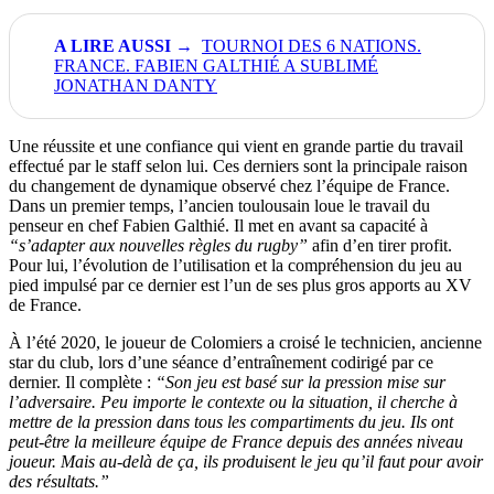
TOURNOI DES 6 NATIONS.
FRANCE. FABIEN GALTHIÉ A SUBLIMÉ
JONATHAN DANTY
Une réussite et une confiance qui vient en grande partie du travail
effectué par le staff selon lui. Ces derniers sont la principale raison
du changement de dynamique observé chez l’équipe de France.
Dans un premier temps, l’ancien toulousain loue le travail du
penseur en chef Fabien Galthié. Il met en avant sa capacité à
“s’adapter aux nouvelles règles du rugby”
afin d’en tirer profit.
Pour lui, l’évolution de l’utilisation et la compréhension du jeu au
pied impulsé par ce dernier est l’un de ses plus gros apports au XV
de France.
À l’été 2020, le joueur de Colomiers a croisé le technicien, ancienne
star du club, lors d’une séance d’entraînement codirigé par ce
dernier. Il complète :
“Son jeu est basé sur la pression mise sur
l’adversaire. Peu importe le contexte ou la situation, il cherche à
mettre de la pression dans tous les compartiments du jeu. Ils ont
peut-être la meilleure équipe de France depuis des années niveau
joueur. Mais au-delà de ça, ils produisent le jeu qu’il faut pour avoir
des résultats.”