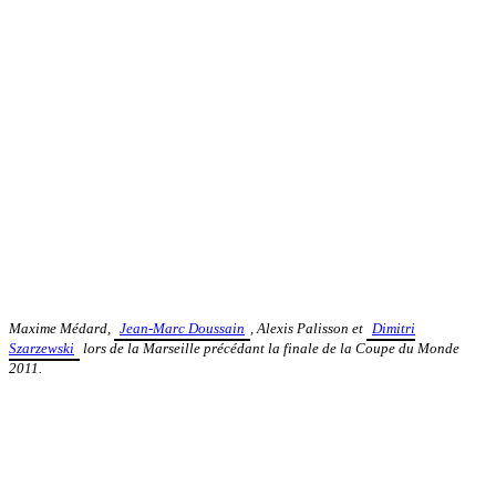
Maxime Médard,
Jean-Marc Doussain
, Alexis Palisson et
Dimitri
Szarzewski
lors de la Marseille précédant la finale de la Coupe du Monde
2011.