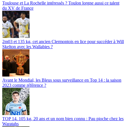
Toulouse et La Rochelle intéressés ? Toulon lorgne aussi ce talent
du XV de France
2m03 et 135 kg, cet ancien Clermontois en lice pour succéder à Will
Skelton avec les Wallabies ?
Avant le Mondial, les Bleus sous surveillance en Top 14 : la saison
2023 comme référence ?
TOP 14. 105 kg, 20 ans et un nom bien connu : Pau pioche chez les
Waratahs