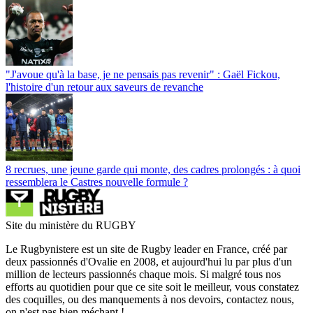
"J'avoue qu'à la base, je ne pensais pas revenir" : Gaël Fickou,
l'histoire d'un retour aux saveurs de revanche
8 recrues, une jeune garde qui monte, des cadres prolongés : à quoi
ressemblera le Castres nouvelle formule ?
Site du ministère du RUGBY
Le Rugbynistere est un site de Rugby leader en France, créé par
deux passionnés d'Ovalie en 2008, et aujourd'hui lu par plus d'un
million de lecteurs passionnés chaque mois. Si malgré tous nos
efforts au quotidien pour que ce site soit le meilleur, vous constatez
des coquilles, ou des manquements à nos devoirs, contactez nous,
on n'est pas bien méchant !