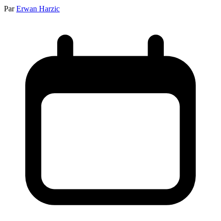
Par
Erwan Harzic